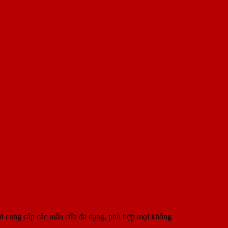
025
i cung cấp các mẫu cửa đa dạng, phù hợp mọi không