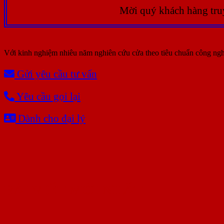
Mời quý khách hàng tr
Với kinh nghiệm nhiêu năm nghiên cứu cửa theo tiêu chuẩn công ngh
Gửi yêu cầu tư vấn
Yêu cầu gọi lại
Dành cho đại lý
BÀI VIẾT MỚI NHẤT