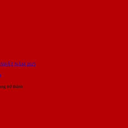
5
ang trở thành