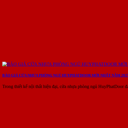
BÁO GIÁ CỬA NHỰA PHÒNG NGỦ HUYPHATDOOR MỚI NHẤT NĂM 202
Trong thiết kế nội thất hiện đại, cửa nhựa phòng ngủ HuyPhatDoor đ