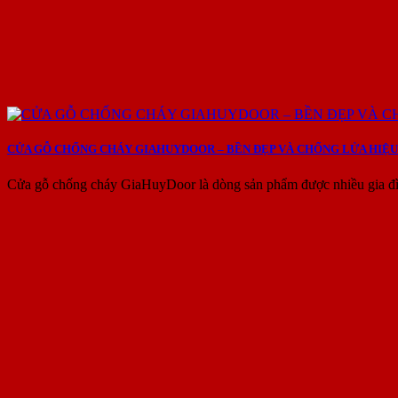
CỬA GỖ CHỐNG CHÁY GIAHUYDOOR – BỀN ĐẸP VÀ CHỐNG LỬA HIỆU
Cửa gỗ chống cháy GiaHuyDoor là dòng sản phẩm được nhiều gia đìn