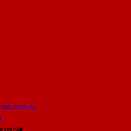
5
ang trở thành