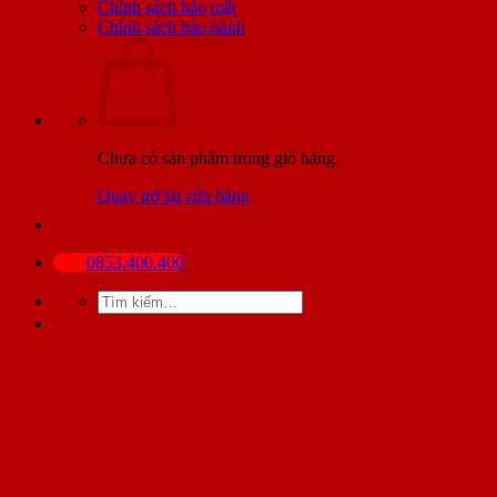
Chính sách bảo mật
Chính sách bảo hành
BÀI VIẾT MỚI NHẤT
Chưa có sản phẩm trong giỏ hàng.
Quay trở lại cửa hàng
0853.400.400
Tìm
kiếm: