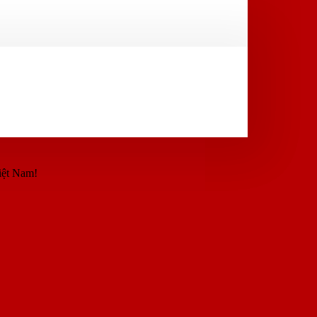
iệt Nam!