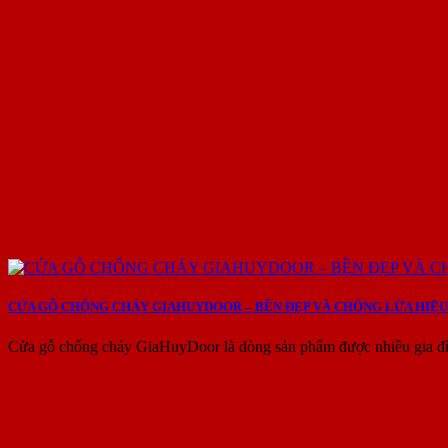
CỬA GỖ CHỐNG CHÁY GIAHUYDOOR – BỀN ĐẸP VÀ CHỐNG LỬA HIỆU
Cửa gỗ chống cháy GiaHuyDoor là dòng sản phẩm được nhiều gia đìn