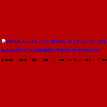
BÁO GIÁ CỬA NHỰA COMPOSITE HUYPHATDOOR MỚI NHẤT 2025
Bạn quan tâm đến báo giá cửa nhựa composite HuyPhatDoor để chọn