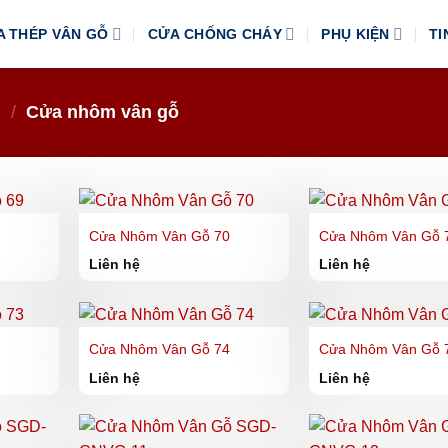
A THÉP VÂN GỖ
CỬA CHỐNG CHÁY
PHỤ KIỆN
TI
Y
/
Cửa nhôm vân gỗ
9
Cửa Nhôm Vân Gỗ 70
Cửa Nhôm Vân Gỗ 
Liên hệ
Liên hệ
3
Cửa Nhôm Vân Gỗ 74
Cửa Nhôm Vân Gỗ 
Liên hệ
Liên hệ