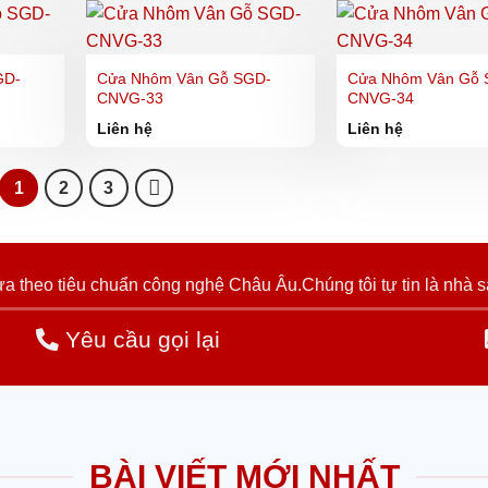
GD-
Cửa Nhôm Vân Gỗ SGD-
Cửa Nhôm Vân Gỗ 
CNVG-33
CNVG-34
Liên hệ
Liên hệ
1
2
3
 theo tiêu chuẩn công nghệ Châu Âu.Chúng tôi tự tin là nhà s
Yêu cầu gọi lại
BÀI VIẾT MỚI NHẤT