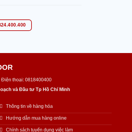
824.400.400
OOR
 Điện thoại: 0818400400
oạch và Đầu tư Tp Hồ Chí Minh
Thông tin về hàng hóa
Hướng dẫn mua hàng online
Chính sách tuyển dụng việc làm