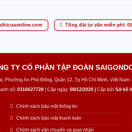
uthicuaonline.com
Tổng đài tư vấn miễn phí: 0
NG TY CỔ PHẦN TẬP ĐOÀN SAIGOND
Lài, Phường An Phú Đông, Quận 12, Tp Hồ Chí Minh, Việt Nam -
oanh số:
0316627728
| Cấp ngày:
08/12/2020 |
Cấp bởi
Sở kế h
Chính sách bảo mật thông tin
Chính sách bảo mật thanh toán
Chính sách vận chuyển và giao nhận