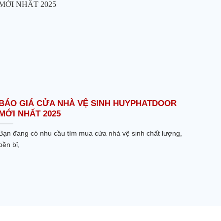
BÁO GIÁ CỬA NHÀ VỆ SINH HUYPHATDOOR
MỚI NHẤT 2025
Bạn đang có nhu cầu tìm mua cửa nhà vệ sinh chất lượng,
bền bỉ,