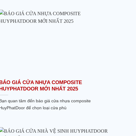
BÁO GIÁ CỬA NHỰA COMPOSITE
HUYPHATDOOR MỚI NHẤT 2025
Bạn quan tâm đến báo giá cửa nhựa composite
HuyPhatDoor để chọn loại cửa phù