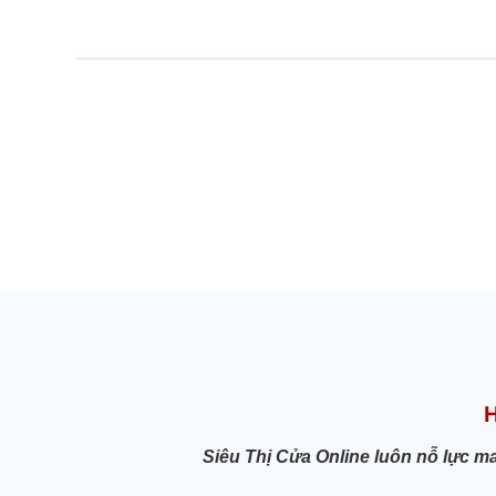
Siêu Thị Cửa Online luôn nỗ lực m