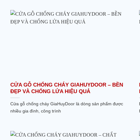
CỬA GỖ CHỐNG CHÁY GIAHUYDOOR – BỀN
ĐẸP VÀ CHỐNG LỬA HIỆU QUẢ
Cửa gỗ chống cháy GiaHuyDoor là dòng sản phẩm được
nhiều gia đình, công trình