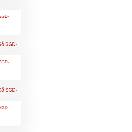
SGD-
SGD-
SGD-