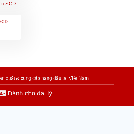
SGD-
ản xuất & cung cấp hàng đầu tại Việt Nam!
Dành cho đại lý