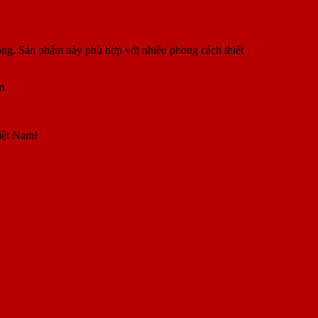
ông. Sản phẩm này phù hợp với nhiều phong cách thiết
m.
iệt Nam!