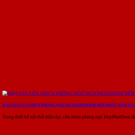
BÁO GIÁ CỬA NHỰA PHÒNG NGỦ HUYPHATDOOR MỚI NHẤT NĂM 202
Trong thiết kế nội thất hiện đại, cửa nhựa phòng ngủ HuyPhatDoor đ