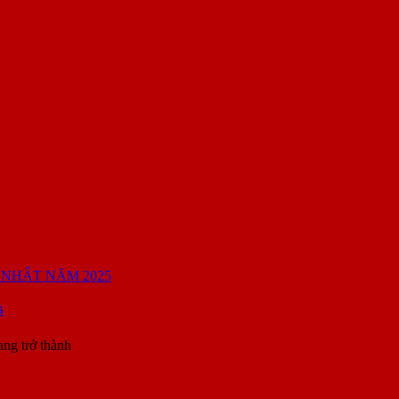
5
ang trở thành