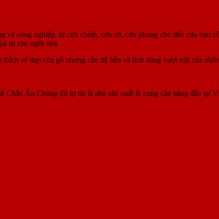
g và công nghiệp, từ cửa chính, cửa sổ, cửa phòng cho đến cửa ban c
á trị cho ngôi nhà.
 thích vẻ đẹp của gỗ nhưng cần độ bền và tính năng vượt trội của nhô
ệ Châu Âu.Chúng tôi tự tin là nhà sản xuất & cung cấp hàng đầu tại V