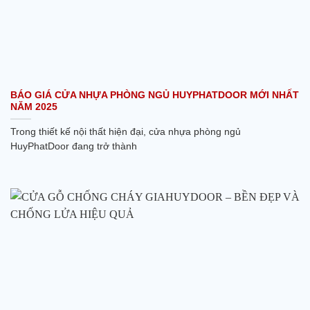
BÁO GIÁ CỬA NHỰA PHÒNG NGỦ HUYPHATDOOR MỚI NHẤT
NĂM 2025
Trong thiết kế nội thất hiện đại, cửa nhựa phòng ngủ
HuyPhatDoor đang trở thành