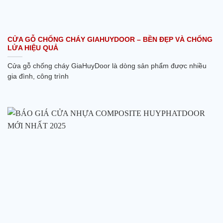
CỬA GỖ CHỐNG CHÁY GIAHUYDOOR – BỀN ĐẸP VÀ CHỐNG
LỬA HIỆU QUẢ
Cửa gỗ chống cháy GiaHuyDoor là dòng sản phẩm được nhiều
gia đình, công trình