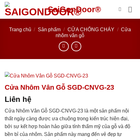
Bỏ
SaiGonDoor®
qua
nội
dung
Trang chủ
/
Sản phẩm
/
CỬA CHỐNG CHÁY
/
Cửa
nhôm vân gỗ
Cửa Nhôm Vân Gỗ SGD-CNVG-23
Liên hệ
Cửa Nhôm Vân Gỗ SGD-CNVG-23 là một sản phẩm nội
thất ngày càng được ưa chuộng trong kiến trúc hiện đại,
bởi sự kết hợp hoàn hảo giữa tính thẩm mỹ của gỗ và độ
bền bỉ của nhôm. Sản phẩm này mang đến vẻ đẹp tự