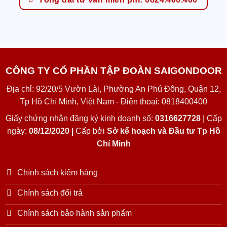
CÔNG TY CỔ PHẦN TẬP ĐOÀN SAIGONDOOR
Địa chỉ: 92/20/5 Vườn Lài, Phường An Phú Đông, Quận 12,
Tp Hồ Chí Minh, Việt Nam - Điện thoại: 0818400400
Giấy chứng nhận đăng ký kinh doanh số:
0316627728
| Cấp
ngày:
08/12/2020 |
Cấp bởi
Sở kế hoạch và Đầu tư Tp Hồ
Chí Minh
Chính sách kiểm hàng
Chính sách đổi trả
Chính sách bảo hành sản phẩm