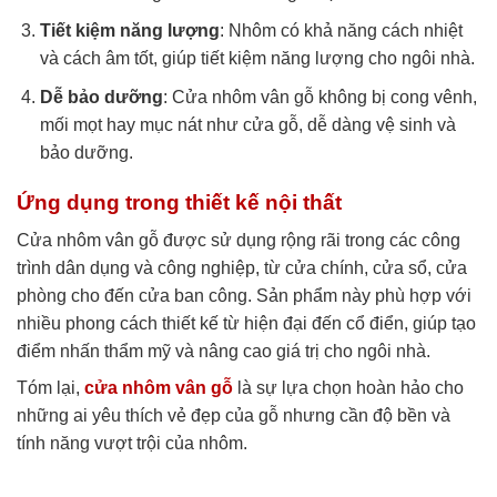
Tiết kiệm năng lượng
: Nhôm có khả năng cách nhiệt
và cách âm tốt, giúp tiết kiệm năng lượng cho ngôi nhà.
Dễ bảo dưỡng
: Cửa nhôm vân gỗ không bị cong vênh,
mối mọt hay mục nát như cửa gỗ, dễ dàng vệ sinh và
bảo dưỡng.
Ứng dụng trong thiết kế nội thất
Cửa nhôm vân gỗ được sử dụng rộng rãi trong các công
trình dân dụng và công nghiệp, từ cửa chính, cửa sổ, cửa
phòng cho đến cửa ban công. Sản phẩm này phù hợp với
nhiều phong cách thiết kế từ hiện đại đến cổ điển, giúp tạo
điểm nhấn thẩm mỹ và nâng cao giá trị cho ngôi nhà.
Tóm lại,
cửa nhôm vân gỗ
là sự lựa chọn hoàn hảo cho
những ai yêu thích vẻ đẹp của gỗ nhưng cần độ bền và
tính năng vượt trội của nhôm.