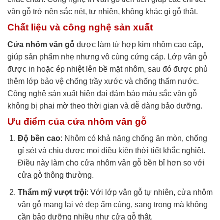
vân gỗ trở nên sắc nét, tự nhiên, không khác gì gỗ thật.
Chất liệu và công nghệ sản xuất
Cửa nhôm vân gỗ
được làm từ hợp kim nhôm cao cấp,
giúp sản phẩm nhẹ nhưng vô cùng cứng cáp. Lớp vân gỗ
được in hoặc ép nhiệt lên bề mặt nhôm, sau đó được phủ
thêm lớp bảo vệ chống trầy xước và chống thấm nước.
Công nghệ sản xuất hiện đại đảm bảo màu sắc vân gỗ
không bị phai mờ theo thời gian và dễ dàng bảo dưỡng.
Ưu điểm của cửa nhôm vân gỗ
Độ bền cao
: Nhôm có khả năng chống ăn mòn, chống
gỉ sét và chịu được mọi điều kiện thời tiết khắc nghiệt.
Điều này làm cho cửa nhôm vân gỗ bền bỉ hơn so với
cửa gỗ thông thường.
Thẩm mỹ vượt trội
: Với lớp vân gỗ tự nhiên, cửa nhôm
vân gỗ mang lại vẻ đẹp ấm cúng, sang trọng mà không
cần bảo dưỡng nhiều như cửa gỗ thật.