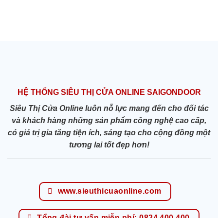
HỆ THỐNG SIÊU THỊ CỬA ONLINE SAIGONDOOR
Siêu Thị Cửa Online luôn nỗ lực mang đến cho đối tác
và khách hàng những sản phẩm công nghệ cao cấp,
có giá trị gia tăng tiện ích, sáng tạo cho cộng đồng một
tương lai tốt đẹp hơn!
www.sieuthicuaonline.com
Tổng đài tư vấn miễn phí: 0824.400.400