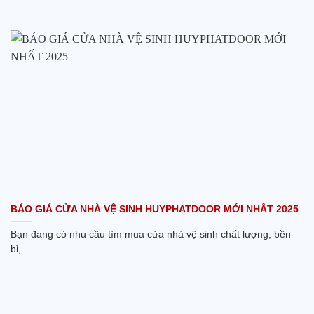
BÁO GIÁ CỬA NHÀ VỆ SINH HUYPHATDOOR MỚI NHẤT 2025
Bạn đang có nhu cầu tìm mua cửa nhà vệ sinh chất lượng, bền
bỉ,