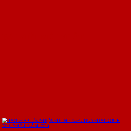
BÀI VIẾT MỚI NHẤT