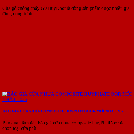
Cửa gỗ chống cháy GiaHuyDoor là dòng sản phẩm được nhiều gia
đình, công trình
BÁO GIÁ CỬA NHỰA COMPOSITE HUYPHATDOOR MỚI NHẤT 2025
Bạn quan tâm đến báo giá cửa nhựa composite HuyPhatDoor để
chọn loại cửa phù