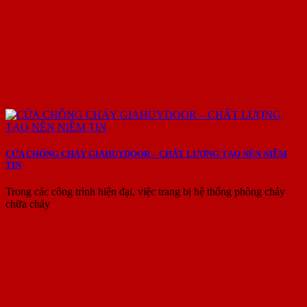
CỬA CHỐNG CHÁY GIAHUYDOOR – CHẤT LƯỢNG TẠO NÊN NIỀM
TIN
Trong các công trình hiện đại, việc trang bị hệ thống phòng cháy
chữa cháy