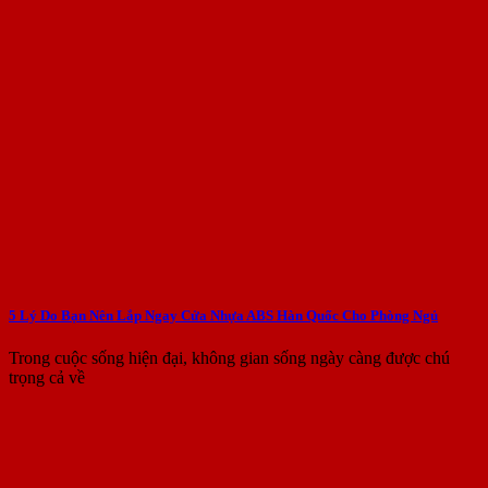
5 Lý Do Bạn Nên Lắp Ngay Cửa Nhựa ABS Hàn Quốc Cho Phòng Ngủ
Trong cuộc sống hiện đại, không gian sống ngày càng được chú
trọng cả về