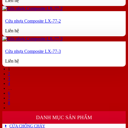
Liên hệ
Cửa nhựa Composite LX-77-2
Liên hệ
Cửa nhựa Composite LX-77-3
Liên hệ
1
2
3
4
…
6
7
8
DANH MỤC SẢN PHẨM
CỬA CHỐNG CHÁY