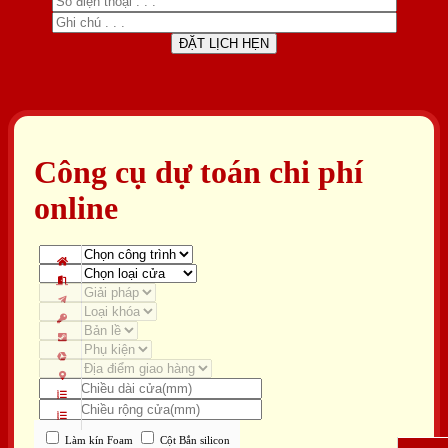
Công cụ dự toán chi phí
online
Làm kín Foam
Cột Bắn silicon