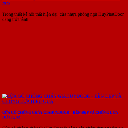
2025
Trong thiết kế nội thất hiện đại, cửa nhựa phòng ngủ HuyPhatDoor
đang trở thành
CỬA GỖ CHỐNG CHÁY GIAHUYDOOR – BỀN ĐẸP VÀ CHỐNG LỬA
HIỆU QUẢ