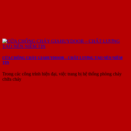
CỬA CHỐNG CHÁY GIAHUYDOOR – CHẤT LƯỢNG TẠO NÊN NIỀM
TIN
Trong các công trình hiện đại, việc trang bị hệ thống phòng cháy
chữa cháy