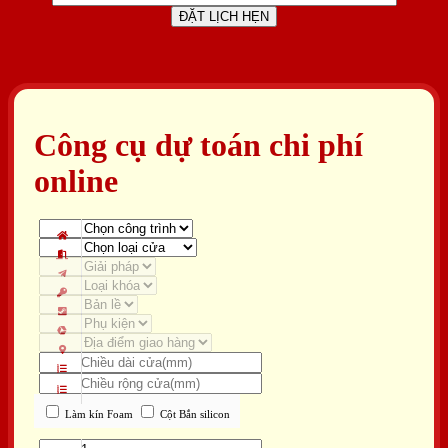
Công cụ dự toán chi phí
online
Làm kín Foam
Cột Bắn silicon