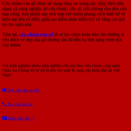
Cửa nhôm vân gỗ được sử dụng rộng rãi trong các công trình dân
dụng và công nghiệp, từ cửa chính, cửa sổ, cửa phòng cho đến cửa
ban công. Sản phẩm này phù hợp với nhiều phong cách thiết kế từ
hiện đại đến cổ điển, giúp tạo điểm nhấn thẩm mỹ và nâng cao giá
trị cho ngôi nhà.
Tóm lại,
cửa nhôm vân gỗ
là sự lựa chọn hoàn hảo cho những ai
yêu thích vẻ đẹp của gỗ nhưng cần độ bền và tính năng vượt trội
của nhôm.
Với kinh nghiệm nhiêu năm nghiên cứu cửa theo tiêu chuẩn công nghệ
Châu Âu.Chúng tôi tự tin là nhà sản xuất & cung cấp hàng đầu tại Việt
Nam!
Gửi yêu cầu tư vấn
Yêu cầu gọi lại
Dành cho đại lý