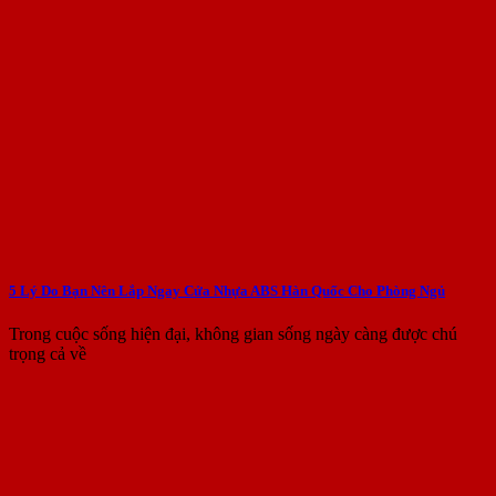
5 Lý Do Bạn Nên Lắp Ngay Cửa Nhựa ABS Hàn Quốc Cho Phòng Ngủ
Trong cuộc sống hiện đại, không gian sống ngày càng được chú
trọng cả về