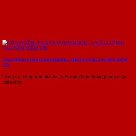
CỬA CHỐNG CHÁY GIAHUYDOOR – CHẤT LƯỢNG TẠO NÊN NIỀM
TIN
Trong các công trình hiện đại, việc trang bị hệ thống phòng cháy
chữa cháy