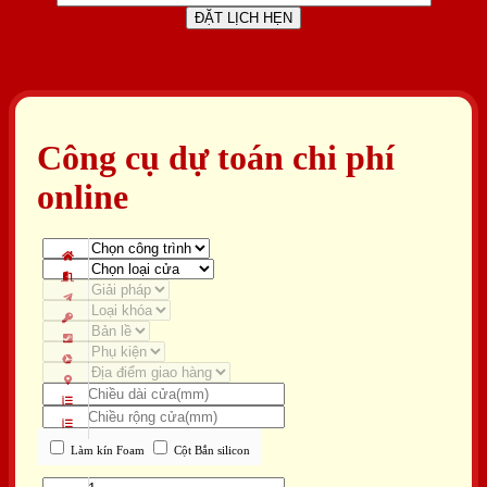
Công cụ dự toán chi phí
online
Làm kín Foam
Cột Bắn silicon