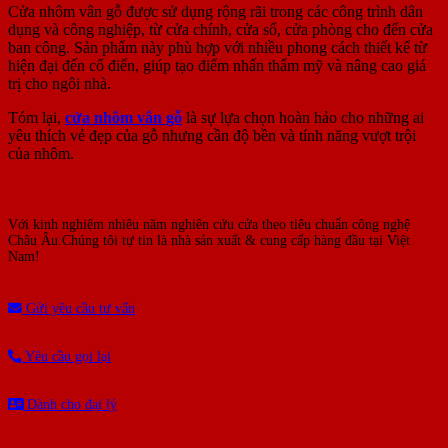
Cửa nhôm vân gỗ được sử dụng rộng rãi trong các công trình dân
dụng và công nghiệp, từ cửa chính, cửa sổ, cửa phòng cho đến cửa
ban công. Sản phẩm này phù hợp với nhiều phong cách thiết kế từ
hiện đại đến cổ điển, giúp tạo điểm nhấn thẩm mỹ và nâng cao giá
trị cho ngôi nhà.
Tóm lại,
cửa nhôm vân gỗ
là sự lựa chọn hoàn hảo cho những ai
yêu thích vẻ đẹp của gỗ nhưng cần độ bền và tính năng vượt trội
của nhôm.
Với kinh nghiệm nhiêu năm nghiên cứu cửa theo tiêu chuẩn công nghệ
Châu Âu.Chúng tôi tự tin là nhà sản xuất & cung cấp hàng đầu tại Việt
Nam!
Gửi yêu cầu tư vấn
Yêu cầu gọi lại
Dành cho đại lý