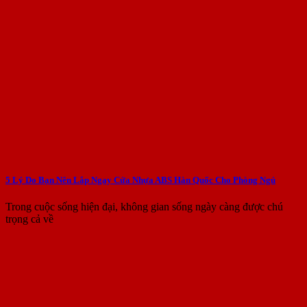
5 Lý Do Bạn Nên Lắp Ngay Cửa Nhựa ABS Hàn Quốc Cho Phòng Ngủ
Trong cuộc sống hiện đại, không gian sống ngày càng được chú
trọng cả về