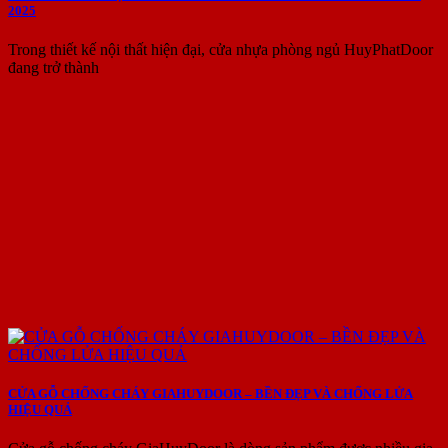
2025
Trong thiết kế nội thất hiện đại, cửa nhựa phòng ngủ HuyPhatDoor
đang trở thành
CỬA GỖ CHỐNG CHÁY GIAHUYDOOR – BỀN ĐẸP VÀ CHỐNG LỬA
HIỆU QUẢ