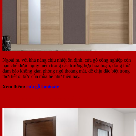
Ngoài ra, với khả năng chịu nhiệt ổn định, cửa gỗ công nghiệp còn
hạn chế được nguy hiểm trong các trường hợp hỏa hoạn, đồng thời
đảm bảo không gian phòng ngủ thoáng mát, dễ chịu đặc biệt trong
thời tiết oi bức của mùa hè như hiện nay.
Xem thêm:
cửa gỗ laminate
2.3 Chăm sóc, bảo dưỡng dễ dàng