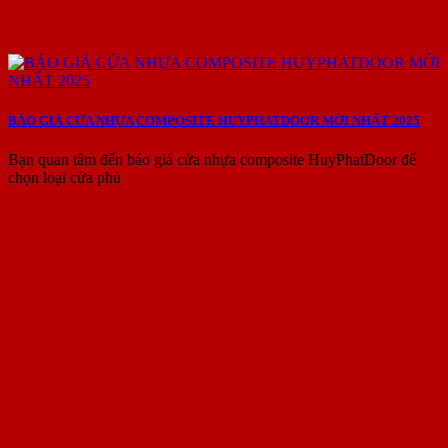
BÁO GIÁ CỬA NHỰA COMPOSITE HUYPHATDOOR MỚI NHẤT 2025
Bạn quan tâm đến báo giá cửa nhựa composite HuyPhatDoor để
chọn loại cửa phù