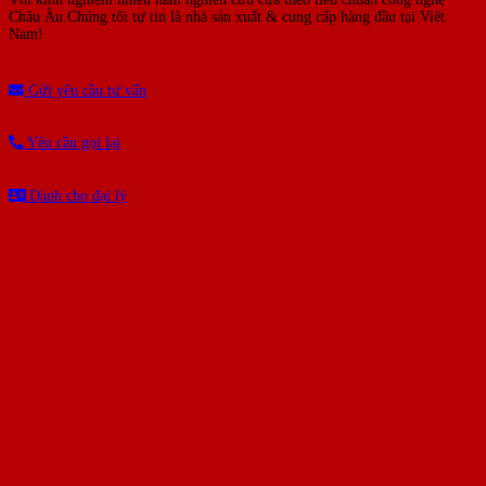
Châu Âu.Chúng tôi tự tin là nhà sản xuất & cung cấp hàng đầu tại Việt
Nam!
Gửi yêu cầu tư vấn
Yêu cầu gọi lại
Dành cho đại lý
BÀI VIẾT MỚI NHẤT