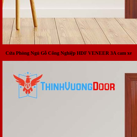
Cửa Phòng Ngủ Gỗ Công Nghiệp HDF VENEER 3A cam xe