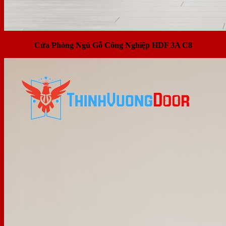
Cửa Phòng Ngủ Gỗ Công Nghiệp HDF 3A C8