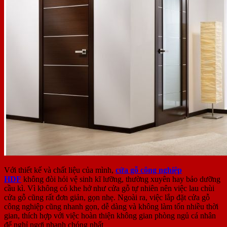
Với thiết kế và chất liệu của mình,
cửa gỗ công nghiệp
HDF
không đòi hỏi vệ sinh kĩ lưỡng, thường xuyên hay bảo dưỡng
cầu kì. Vì không có khe hở như cửa gỗ tự nhiên nên việc lau chùi
cửa gỗ cũng rất đơn giản, gọn nhẹ. Ngoài ra, việc lắp đặt cửa gỗ
công nghiệp cũng nhanh gọn, dễ dàng và không làm tốn nhiều thời
gian, thích hợp với việc hoàn thiện không gian phòng ngủ cá nhân
để nghỉ ngơi nhanh chóng nhất