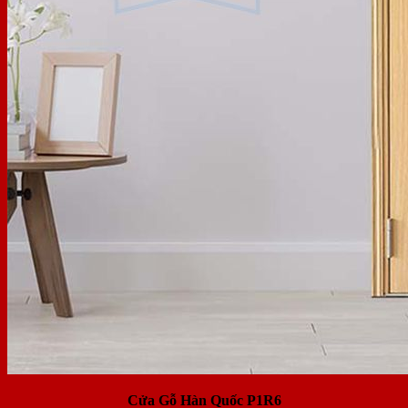
Cửa Gỗ Hàn Quốc P1R6