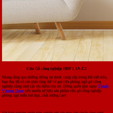
Cửa Gỗ công nghiệp HDF 1 1A-C2
Mong rằng qua những thông tin được cung cấp trong bài viết trên,
bạn đọc đã có cái nhìn tổng thể về giá cửa phòng ngủ gỗ công
nghiệp cũng như các ưu điểm của nó. Đừng quên ghé ngay
Thịnh
Vượng Door
nếu muốn sở hữu sản phẩm cửa gỗ công nghiệp
phòng ngủ mẫu mã đẹp, chất lượng cao!
Với kinh nghiệm nhiêu năm nghiên cứu cửa theo tiêu chuẩn công nghệ