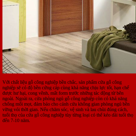
Với chất liệu gỗ công nghiệp bền chắc, sản phẩm cửa gỗ công
nghiệp sẽ có độ bền cứng cáp cùng khả năng chịu lực tốt, hạn chế
được hư hại, cong vênh, mất form trước những tác động từ bên
ngoài. Ngoài ra, cửa phòng ngủ gỗ công nghiệp còn có khả năng
chống mối mọt, đảm bảo cho cánh cửa không gian phòng ngủ bền
vững vói thời gian. Nếu chăm sóc, vệ sinh và lau chùi đúng cách,
tuổi thọ của cửa gỗ công nghiệp tùy từng loại có thể kéo dài tuổi thọ
đến 7-10 năm.
2.2 Khả năng chịu nhiệt, cách âm gần như hoàn