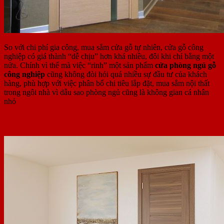
So với chi phí gia công, mua sắm cửa gỗ tự nhiên, cửa gỗ công
nghiệp có giá thành “dễ chịu” hơn khá nhiều, đôi khi chỉ bằng một
nửa. Chính vì thế mà việc “rinh” một sản phẩm
cửa phòng ngủ gỗ
công nghiệp
cũng không đòi hỏi quá nhiều sự đầu tư của khách
hàng, phù hợp với việc phân bổ chi tiêu lắp đặt, mua sắm nội thất
trong ngôi nhà vì dẫu sao phòng ngủ cũng là không gian cá nhân
nhỏ
2.5 Mẫu mã đa dạng, phong phú và đẹp mắt