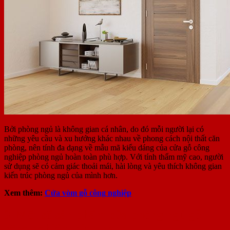
Bởi phòng ngủ là không gian cá nhân, do đó mỗi người lại có
những yêu cầu và xu hướng khác nhau về phong cách nội thất căn
phòng, nên tính đa dạng về mẫu mã kiểu dáng của cửa gỗ công
nghiệp phòng ngủ hoàn toàn phù hợp. Với tính thẩm mỹ cao, người
sử dụng sẽ có cảm giác thoải mái, hài lòng và yêu thích không gian
kiến trúc phòng ngủ của mình hơn.
Xem thêm:
Cửa vòm gỗ công nghiệp
3. Một số sản phẩm cửa phòng ngủ gỗ
công nghiệp thịnh hành