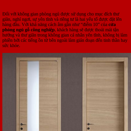
hảo
Đối với không gian phòng ngủ được sử dụng cho mục đích thư
giãn, nghỉ ngơi, sự yên tĩnh và riêng tư là hai yếu tố được đặt lên
hàng đầu. Với khả năng cách âm gần như “điểm 10” của
cửa
phòng ngủ gỗ công nghiệp
, khách hàng sẽ được thoải mái tận
hưởng và thư giãn trong không gian cá nhân yên tĩnh, không bị làm
phiền bởi các tiếng ồn từ bên ngoài làm gián đoạn đến tinh thần hay
sức khỏe.