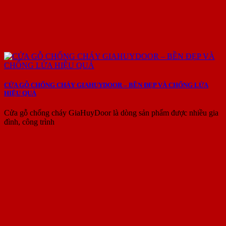
CỬA GỖ CHỐNG CHÁY GIAHUYDOOR – BỀN ĐẸP VÀ CHỐNG LỬA
HIỆU QUẢ
Cửa gỗ chống cháy GiaHuyDoor là dòng sản phẩm được nhiều gia
đình, công trình