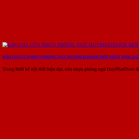
BÁO GIÁ CỬA NHỰA PHÒNG NGỦ HUYPHATDOOR MỚI NHẤT NĂM 202
Trong thiết kế nội thất hiện đại, cửa nhựa phòng ngủ HuyPhatDoor đ