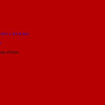
5
ang trở thành