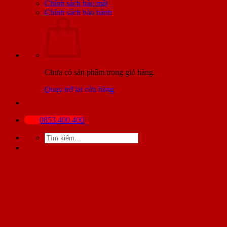
Chính sách bảo mật
Chính sách bảo hành
Chưa có sản phẩm trong giỏ hàng.
Quay trở lại cửa hàng
0853.400.400
Tìm
kiếm: