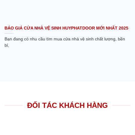
BÁO GIÁ CỬA NHÀ VỆ SINH HUYPHATDOOR MỚI NHẤT 2025
Bạn đang có nhu cầu tìm mua cửa nhà vệ sinh chất lượng, bền
bỉ,
ĐỐI TÁC KHÁCH HÀNG