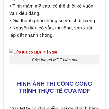
• Tính thẩm mỹ cao, có thể thiết kế vuôn
vàn kiểu dáng.
• Giá thành phải chăng so với chất lượng.
• Nguyên liệu có sẵn, thi công, sản xuất,
lắp đặt nhanh chóng.
Cửa lùa gỗ MDF hiện đại
HÌNH ẢNH THI CÔNG CÔNG
TRÌNH THỰC TẾ CỬA MDF
Cửa MDF có khá nhiều loại để khách hàng