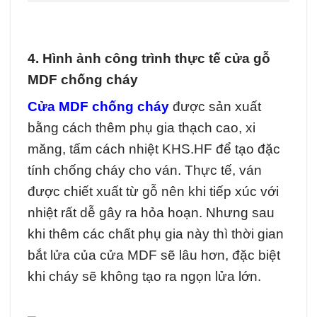
4. Hình ảnh công trình thực tế cửa gỗ
MDF chống cháy
Cửa MDF chống cháy
được sản xuất
bằng cách thêm phụ gia thạch cao, xi
măng, tấm cách nhiệt KHS.HF để tạo đặc
tính chống cháy cho ván. Thực tế, ván
được chiết xuất từ gỗ nên khi tiếp xúc với
nhiệt rất dễ gây ra hỏa hoạn. Nhưng sau
khi thêm các chất phụ gia này thì thời gian
bắt lửa của cửa MDF sẽ lâu hơn, đặc biệt
khi cháy sẽ không tạo ra ngọn lửa lớn.