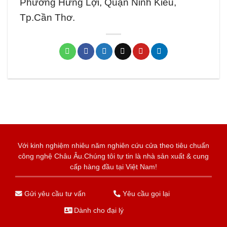
Phường Hưng Lợi, Quận Ninh Kiều,
Tp.Cần Thơ.
Với kinh nghiệm nhiêu năm nghiên cứu cửa theo tiêu chuẩn
công nghệ Châu Âu.Chúng tôi tự tin là nhà sản xuất & cung
cấp hàng đầu tại Việt Nam!
Gửi yêu cầu tư vấn
Yêu cầu gọi lại
Dành cho đại lý