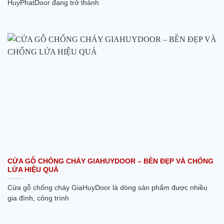
HuyPhatDoor đang trở thành
CỬA GỖ CHỐNG CHÁY GIAHUYDOOR – BỀN ĐẸP VÀ CHỐNG
LỬA HIỆU QUẢ
Cửa gỗ chống cháy GiaHuyDoor là dòng sản phẩm được nhiều
gia đình, công trình