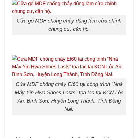
Cửa gỗ MDF chống cháy dùng làm cửa chính
chung cư, căn hộ.
Cửa MDF chống cháy EI60 tại công trình “Nhà
Máy Yin Hwa Shoes Lasts” tọa lạc tại KCN Lộc
An, Bình Sơn, Huyện Long Thành, Tỉnh Đồng
Nai.