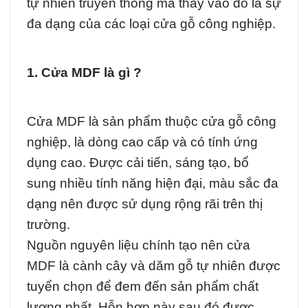
tự nhiên truyền thống mà thay vào đó là sự
đa dạng của các loại cửa gỗ công nghiệp.
1. Cửa MDF là gì ?
Cửa MDF là sản phẩm thuộc cửa gỗ công
nghiệp, là dòng cao cấp và có tính ứng
dụng cao. Được cải tiến, sáng tạo, bổ
sung nhiều tính năng hiện đại, màu sắc đa
dạng nên được sử dụng rộng rãi trên thị
trường.
Nguồn nguyên liệu chính tạo nên cửa
MDF là cành cây và dăm gỗ tự nhiên được
tuyển chọn để đem đến sản phẩm chất
lượng nhất. Hỗn hợp này sau đó được