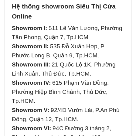
Hệ thống showroom Siêu Thị Cửa
Online
Showroom I:
511 Lê Văn Lương, Phường
Tân Phong, Quận 7, Tp.HCM
Showroom II:
535 Đỗ Xuân Hợp, P.
Phước Long B, Quận 9, Tp.HCM.
Showroom III:
21 Quốc Lộ 1K, Phường
Linh Xuân, Thủ Đức, Tp.HCM.
Showroom IV:
615 Phạm Văn Đồng,
Phường Hiệp Bình Chánh, Thủ Đức,
Tp.HCM.
Showroom V:
92/4D Vườn Lài, P.An Phú
Đông, Quận 12, Tp.HCM.
Showroom VI:
94C Đường 3 tháng 2,