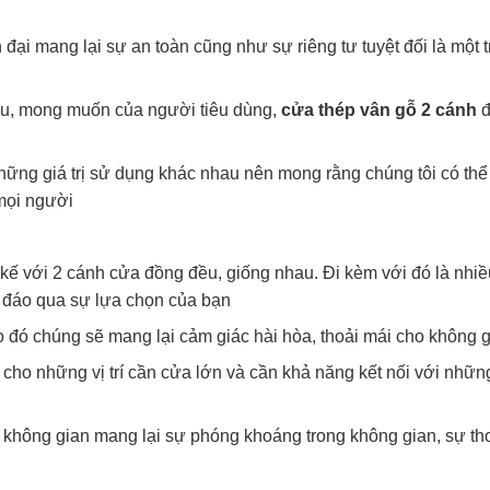
ện đại mang lại sự an toàn cũng như sự riêng tư tuyệt đối là mộ
u, mong muốn của người tiêu dùng,
cửa thép vân gỗ 2 cánh
đ
hững giá trị sử dụng khác nhau nên mong rằng chúng tôi có th
mọi người
kế với 2 cánh cửa đồng đều, giống nhau. Đi kèm với đó là nhiề
c đáo qua sự lựa chọn của bạn
 đó chúng sẽ mang lại cảm giác hài hòa, thoải mái cho không g
cho những vị trí cần cửa lớn và cần khả năng kết nối với nhữn
các không gian mang lại sự phóng khoáng trong không gian, sự t