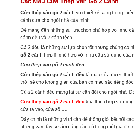
Các Mẫu Cửa Thép Vân Gỗ 2 Cánh
Cửa thép vân gỗ 2 cánh
với thiết kế sang trọng, hi
cánh cửa cho ngôi nhà của mình
Để mang đến những sự lựa chọn phù hợp với nhu cầ
cánh đều và 2 cánh lệch
Cả 2 đều là những sự lựa chọn tốt nhưng chúng có n
gỗ 2 cánh
hợp lí, phù hợp với nhu cầu sử dụng của 
Cửa thép vân gỗ 2 cánh đều
Cửa thép vân gỗ 2 cánh
đều
là mẫu cửa được thiết 
thời sẽ cho không gian của bạn có màu sắc riêng độ
Cửa 2 cánh đều mang lại sự cân đối cho ngôi nhà. Do
Cửa thép vân gỗ 2 cánh đều
khá thích hợp sử dụng 
cửa ra vào, cửa sổ ….
Đây chính là những vị trí cần để thông gió, kết nối 
nhưng vẫn đầy sự ấm cúng cần có trong một gia đình