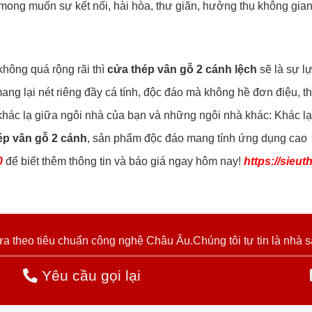
 mong muốn sự kết nối, hài hòa, thư giãn, hưởng thụ không gi
hông quá rộng rãi thì
cửa thép vân gỗ 2 cánh lệch
sẽ là sự l
ang lại nét riêng đầy cá tính, độc đáo mà không hề đơn điệu, t
 khác lạ giữa ngôi nhà của bạn và những ngôi nhà khác: Khác l
ép vân gỗ 2 cánh
, sản phẩm độc đáo mang tính ứng dụng cao
0
để biết thêm thông tin và báo giá ngay hôm nay!
https://sieu
 theo tiêu chuẩn công nghệ Châu Âu.Chúng tôi tự tin là nhà s
Yêu cầu gọi lại