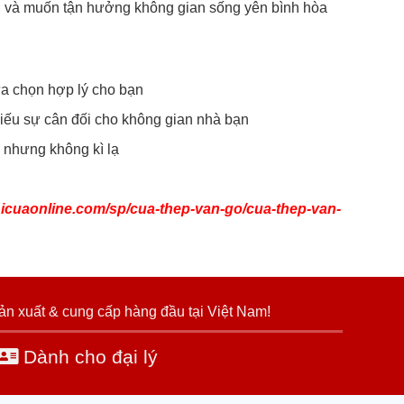
an và muốn tận hưởng không gian sống yên bình hòa
ựa chọn hợp lý cho bạn
hiếu sự cân đối cho không gian nhà bạn
ạ nhưng không kì lạ
thicuaonline.com/sp/cua-thep-van-go/cua-thep-van-
ản xuất & cung cấp hàng đầu tại Việt Nam!
Dành cho đại lý