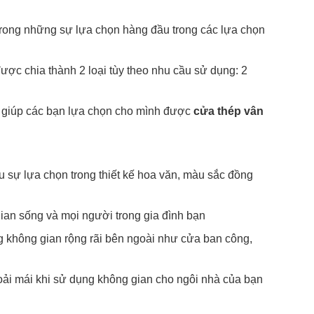
t trong những sự lựa chọn hàng đầu trong các lựa chọn
ược chia thành 2 loại tùy theo nhu cầu sử dụng: 2
ể giúp các bạn lựa chọn cho mình được
cửa thép vân
u sự lựa chọn trong thiết kế hoa văn, màu sắc đồng
ian sống và mọi người trong gia đình bạn
g không gian rộng rãi bên ngoài như cửa ban công,
hoải mái khi sử dụng không gian cho ngôi nhà của bạn