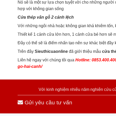
Nó sẽ là một sự lựa chọn tuyệt vời cho những người
hợp với không gian sống
Cửa thép vân gỗ 2 cánh lệch
Với những ngôi nhà hoặc không gian khá khiêm tốn, k
Thiết kế 1 cánh cửa lớn hơn, 1 cánh cửa bé hơn sẽ m
Đây có thể sẽ là điểm nhấn tạo nên sự khác biệt đầy
Trên đây
Sieuthicuaonline
đã giới thiệu mẫu
cửa th
Liên hệ ngay với chúng tôi qua
Hotline: 0853.400.40
go-hai-canh/
Với kinh nghiệm nhiêu năm nghiên cứu cửa
Gửi yêu cầu tư vấn