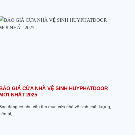
BÁO GIÁ CỬA NHÀ VỆ SINH HUYPHATDOOR
MỚI NHẤT 2025
Bạn đang có nhu cầu tìm mua cửa nhà vệ sinh chất lượng,
bền bỉ,