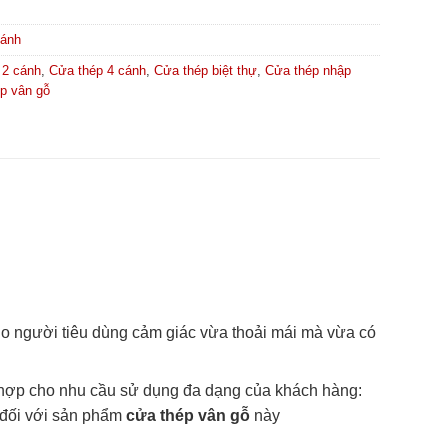
Cánh
 2 cánh
,
Cửa thép 4 cánh
,
Cửa thép biệt thự
,
Cửa thép nhập
p vân gỗ
 người tiêu dùng cảm giác vừa thoải mái mà vừa có
 hợp cho nhu cầu sử dụng đa dạng của khách hàng:
 đối với sản phẩm
cửa thép vân gỗ
này