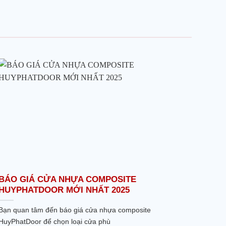
BÁO GIÁ CỬA NHỰA COMPOSITE
HUYPHATDOOR MỚI NHẤT 2025
Bạn quan tâm đến báo giá cửa nhựa composite
HuyPhatDoor để chọn loại cửa phù