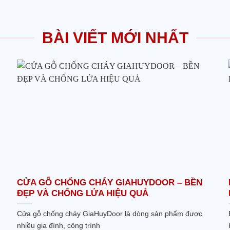
BÀI VIẾT MỚI NHẤT
CỬA GỖ CHỐNG CHÁY GIAHUYDOOR – BỀN
ĐẸP VÀ CHỐNG LỬA HIỆU QUẢ
Cửa gỗ chống cháy GiaHuyDoor là dòng sản phẩm được
nhiều gia đình, công trình