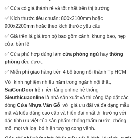
✅
Cửa có giá thành rẻ và tốt nhất trên thị trường
✅
Kích thước tiêu chuẩn: 800x2100mm hoặc
900x2200mm hoặc theo kích thước yêu cầu
✅
Giá trên là giá trọn bộ bao gồm cánh, khung bao, nẹp
cửa, bản lề
✅
Cửa phù hợp dùng làm
cửa phòng ngủ
hay
thông
phòng
đều được
✅
Miễn phí giao hàng trên 4 bộ trong nội thành Tp.HCM
Với kinh nghiệm nhiều năm trong ngành nội thất,
SaiGonDoor
trên nền tảng online hệ thống
Sieuthicuaonline
là nhà sản xuất và thi công lắp đặt các
dòng
Cửa Nhựa Vân Gỗ
với giá ưu đãi và đa dạng mẫu
mã và kiểu dáng cao cấp và hiện đại nhất thị trường với
đặc tính ưu việt của sản phẩm chống thấm nước, chống
mối mọt và loại bỏ hiện tượng cong vênh.