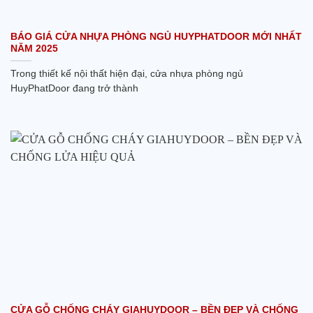
BÁO GIÁ CỬA NHỰA PHÒNG NGỦ HUYPHATDOOR MỚI NHẤT
NĂM 2025
Trong thiết kế nội thất hiện đại, cửa nhựa phòng ngủ
HuyPhatDoor đang trở thành
CỬA GỖ CHỐNG CHÁY GIAHUYDOOR – BỀN ĐẸP VÀ CHỐNG