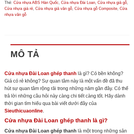
Thẻ:
Cửa nhựa ABS Hàn Quốc
,
Cửa nhựa Đài Loan
,
Cửa nhựa giả gỗ
,
Cửa nhựa giá rẻ
,
Cửa nhựa giả vân gỗ
,
Cửa nhựa gỗ Composite
,
Cửa
nhựa vân gỗ
MÔ TẢ
Cửa nhựa Đài Loan ghép thanh
là gì? Có bền không?
Giá có rẻ không? Sự quan tâm này là một vấn đề đã thu
hút sự quan tâm rộng rãi trong những năm gần đây. Có thể
trả lời những câu hỏi này càng chi tiết càng tốt. Hãy dành
thời gian tìm hiểu qua bài viết dưới đây của
Sieuthicuaonline
.
Cửa nhựa Đài Loan ghép thanh là gì?
Cửa nhựa Đài Loan ghép thanh
là một trong những sản