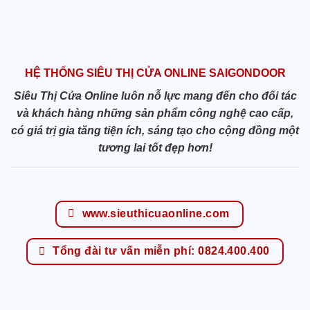
HỆ THỐNG SIÊU THỊ CỬA ONLINE SAIGONDOOR
Siêu Thị Cửa Online luôn nỗ lực mang đến cho đối tác
và khách hàng những sản phẩm công nghệ cao cấp,
có giá trị gia tăng tiện ích, sáng tạo cho cộng đồng một
tương lai tốt đẹp hơn!
www.sieuthicuaonline.com
Tổng đài tư vấn miễn phí: 0824.400.400