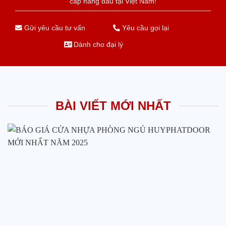
cấp hàng đầu tại Việt Nam!
Gửi yêu cầu tư vấn
Yêu cầu gọi lại
Dành cho đại lý
BÀI VIẾT MỚI NHẤT