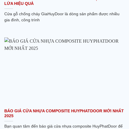
LỬA HIỆU QUẢ
Cửa gỗ chống cháy GiaHuyDoor là dòng sản phẩm được nhiều
gia đình, công trình
BÁO GIÁ CỬA NHỰA COMPOSITE HUYPHATDOOR MỚI NHẤT
2025
Bạn quan tâm đến báo giá cửa nhựa composite HuyPhatDoor để