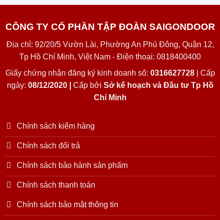
CÔNG TY CỔ PHẦN TẬP ĐOÀN SAIGONDOOR
Địa chỉ: 92/20/5 Vườn Lài, Phường An Phú Đông, Quận 12,
Tp Hồ Chí Minh, Việt Nam - Điện thoại: 0818400400
Giấy chứng nhận đăng ký kinh doanh số:
0316627728
| Cấp
ngày:
08/12/2020 |
Cấp bởi
Sở kế hoạch và Đầu tư Tp Hồ
Chí Minh
Chính sách kiểm hàng
Chính sách đổi trả
Chính sách bảo hành sản phẩm
Chính sách thanh toán
Chính sách bảo mật thông tin