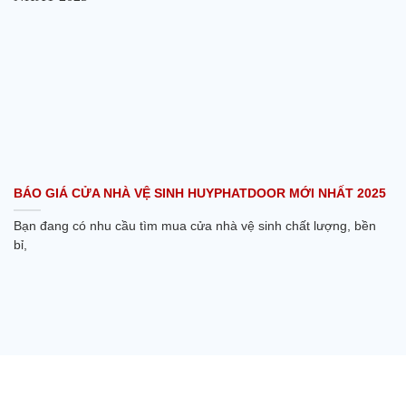
BÁO GIÁ CỬA NHÀ VỆ SINH HUYPHATDOOR MỚI NHẤT 2025
Bạn đang có nhu cầu tìm mua cửa nhà vệ sinh chất lượng, bền
bỉ,