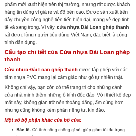
phẩm mới xuất hiện trên thị trường, nhưng rất được khách
hàng tin dùng vì giá rẻ và độ bền cao. Được sản xuất trên
dây chuyền công nghệ tiên tiến hiện đại, mang vẻ đẹp tinh
tế và sang trọng. Vì vậy,
cửa nhựa Đài Loan ghép thanh
rất được lòng người tiêu dùng Việt Nam, đặc biệt là công
trình dân dụng.
Cấu tạo chi tiết của Cửa nhựa Đài Loan ghép
thanh
Cửa nhựa Đài Loan ghép thanh
được lắp ghép với các
tấm nhựa PVC mang lại cảm giác như gỗ tự nhiên thật.
Không chỉ vậy, bạn còn có thể trang trí cho những cánh
cửa nhà mình thêm những ô kính độc đáo. Với thiết kế đẹp
mắt này, không gian trở nên thoáng đãng, ấm cúng hơn
nhưng cũng không kém phần riêng tư, kín đáo.
Một số bộ phận khác của bộ cửa
:
Bản lề:
Có tính năng chống gỉ sét giúp giảm tối đa trọng