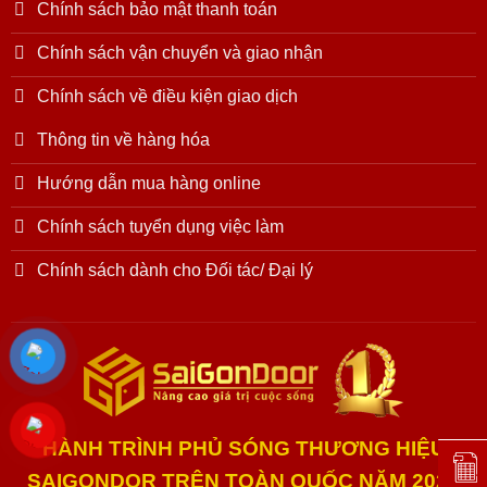
Chính sách bảo mật thanh toán
Chính sách vận chuyển và giao nhận
Chính sách về điều kiện giao dịch
Thông tin về hàng hóa
Hướng dẫn mua hàng online
Chính sách tuyển dụng việc làm
Chính sách dành cho Đối tác/ Đại lý
HÀNH TRÌNH PHỦ SÓNG THƯƠNG HIỆU
Đặt l
SAIGONDOR TRÊN TOÀN QUỐC NĂM 2025