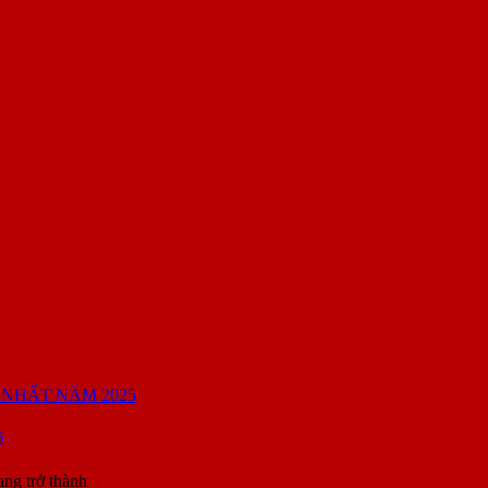
5
ang trở thành