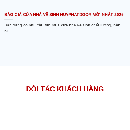
BÁO GIÁ CỬA NHÀ VỆ SINH HUYPHATDOOR MỚI NHẤT 2025
Bạn đang có nhu cầu tìm mua cửa nhà vệ sinh chất lượng, bền
bỉ,
ĐỐI TÁC KHÁCH HÀNG