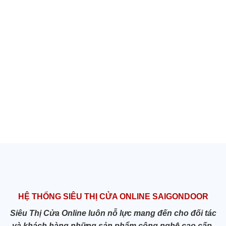
HỆ THỐNG SIÊU THỊ CỬA ONLINE SAIGONDOOR
Siêu Thị Cửa Online luôn nỗ lực mang đến cho đối tác
và khách hàng những sản phẩm công nghệ cao cấp,