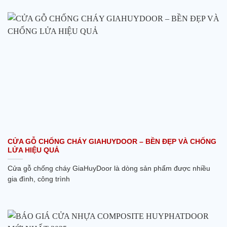
CỬA GỖ CHỐNG CHÁY GIAHUYDOOR – BỀN ĐẸP VÀ CHỐNG
LỬA HIỆU QUẢ
Cửa gỗ chống cháy GiaHuyDoor là dòng sản phẩm được nhiều
gia đình, công trình