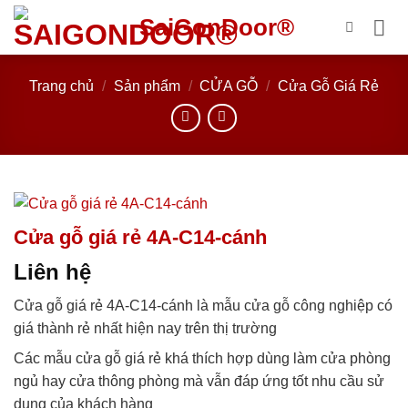
Bỏ
SaiGonDoor®
qua
nội
dung
Trang chủ
/
Sản phẩm
/
CỬA GỖ
/
Cửa Gỗ Giá Rẻ
Cửa gỗ giá rẻ 4A-C14-cánh
Liên hệ
Cửa gỗ giá rẻ 4A-C14-cánh là mẫu cửa gỗ công nghiệp có
giá thành rẻ nhất hiện nay trên thị trường
Các mẫu cửa gỗ giá rẻ khá thích hợp dùng làm cửa phòng
ngủ hay cửa thông phòng mà vẫn đáp ứng tốt nhu cầu sử
dụng của khách hàng