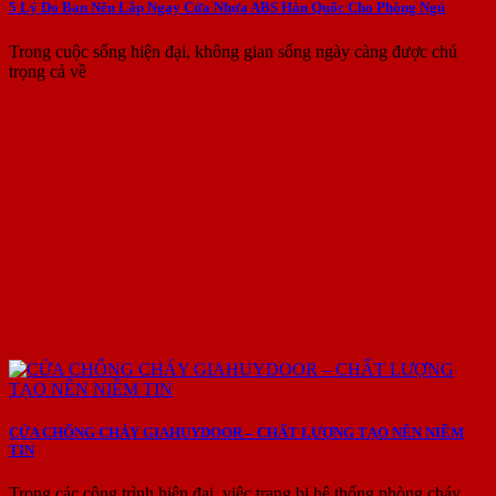
5 Lý Do Bạn Nên Lắp Ngay Cửa Nhựa ABS Hàn Quốc Cho Phòng Ngủ
Trong cuộc sống hiện đại, không gian sống ngày càng được chú
trọng cả về
CỬA CHỐNG CHÁY GIAHUYDOOR – CHẤT LƯỢNG TẠO NÊN NIỀM
TIN
Trong các công trình hiện đại, việc trang bị hệ thống phòng cháy