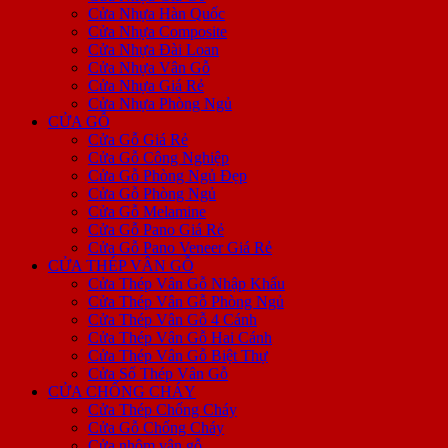
Cửa Nhựa Hàn Quốc
Cửa Nhựa Composite
Cửa Nhựa Đài Loan
Cửa Nhựa Vân Gỗ
Cửa Nhựa Giá Rẻ
Cửa Nhựa Phòng Ngủ
CỬA GỖ
Cửa Gỗ Giá Rẻ
Cửa Gỗ Công Nghiệp
Cửa Gỗ Phòng Ngủ Đẹp
Cửa Gỗ Phòng Ngủ
Cửa Gỗ Melamine
Cửa Gỗ Pano Giá Rẻ
Cửa Gỗ Pano Veneer Giá Rẻ
CỬA THÉP VÂN GỖ
Cửa Thép Vân Gỗ Nhập Khẩu
Cửa Thép Vân Gỗ Phòng Ngủ
Cửa Thép Vân Gỗ 4 Cánh
Cửa Thép Vân Gỗ Hai Cánh
Cửa Thép Vân Gỗ Biệt Thự
Cửa Sổ Thép Vân Gỗ
CỬA CHỐNG CHÁY
Cửa Thép Chống Cháy
Cửa Gỗ Chống Cháy
Cửa nhôm vân gỗ