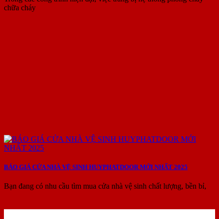
chữa cháy
BÁO GIÁ CỬA NHÀ VỆ SINH HUYPHATDOOR MỚI NHẤT 2025
Bạn đang có nhu cầu tìm mua cửa nhà vệ sinh chất lượng, bền bỉ,