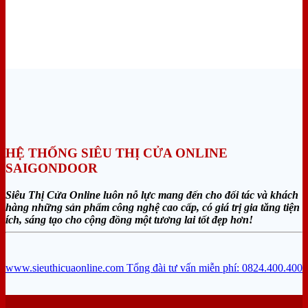
HỆ THỐNG SIÊU THỊ CỬA ONLINE
SAIGONDOOR
Siêu Thị Cửa Online luôn nỗ lực mang đến cho đối tác và khách
hàng những sản phẩm công nghệ cao cấp, có giá trị gia tăng tiện
ích, sáng tạo cho cộng đồng một tương lai tốt đẹp hơn!
www.sieuthicuaonline.com
Tổng đài tư vấn miễn phí: 0824.400.400