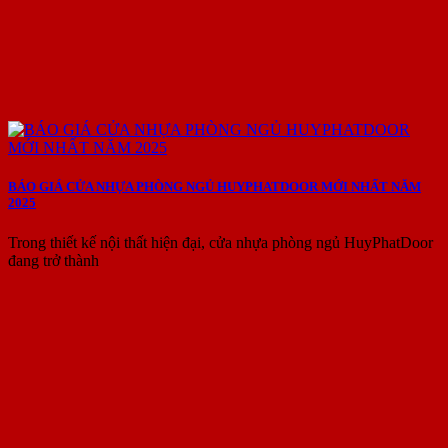
BÁO GIÁ CỬA NHỰA PHÒNG NGỦ HUYPHATDOOR MỚI NHẤT NĂM
2025
Trong thiết kế nội thất hiện đại, cửa nhựa phòng ngủ HuyPhatDoor
đang trở thành