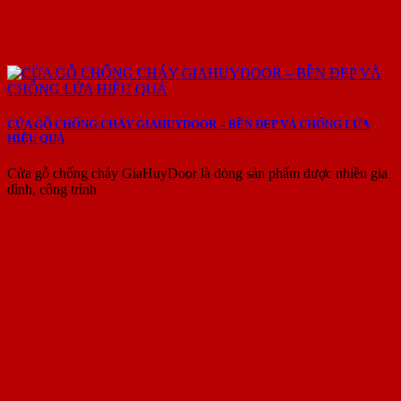
CỬA GỖ CHỐNG CHÁY GIAHUYDOOR – BỀN ĐẸP VÀ CHỐNG LỬA
HIỆU QUẢ
Cửa gỗ chống cháy GiaHuyDoor là dòng sản phẩm được nhiều gia
đình, công trình