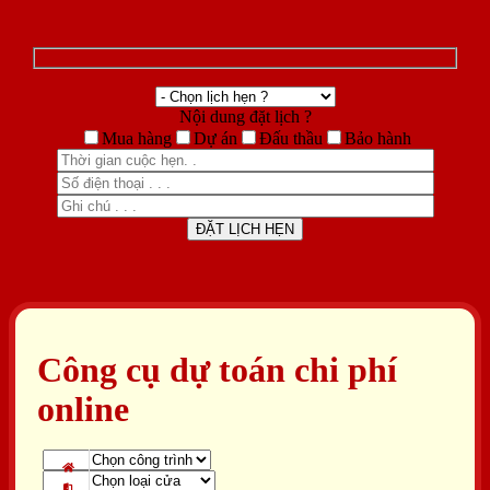
Nội dung đặt lịch ?
Mua hàng
Dự án
Đấu thầu
Bảo hành
Công cụ dự toán chi phí
online