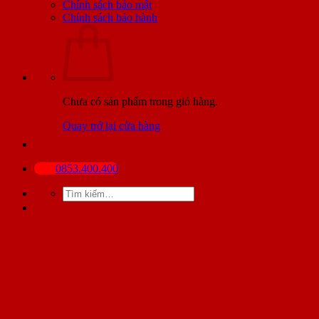
Chính sách bảo mật
Chính sách bảo hành
Chưa có sản phẩm trong giỏ hàng.
Quay trở lại cửa hàng
0853.400.400
Tìm
kiếm: