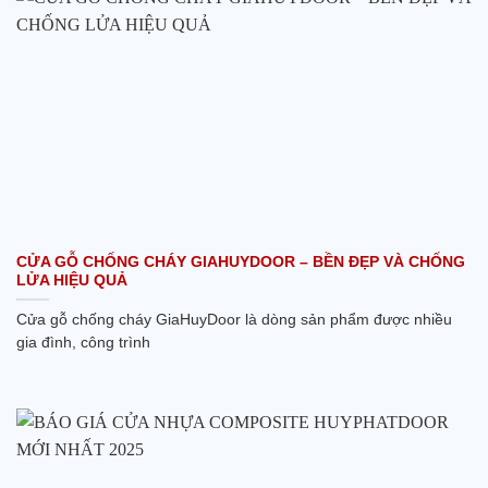
CỬA GỖ CHỐNG CHÁY GIAHUYDOOR – BỀN ĐẸP VÀ CHỐNG
LỬA HIỆU QUẢ
Cửa gỗ chống cháy GiaHuyDoor là dòng sản phẩm được nhiều
gia đình, công trình