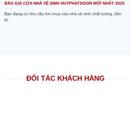
BÁO GIÁ CỬA NHÀ VỆ SINH HUYPHATDOOR MỚI NHẤT 2025
Bạn đang có nhu cầu tìm mua cửa nhà vệ sinh chất lượng, bền
bỉ,
ĐỐI TÁC KHÁCH HÀNG