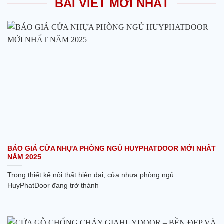
BÀI VIẾT MỚI NHẤT
BÁO GIÁ CỬA NHỰA PHÒNG NGỦ HUYPHATDOOR MỚI NHẤT
NĂM 2025
Trong thiết kế nội thất hiện đại, cửa nhựa phòng ngủ
HuyPhatDoor đang trở thành