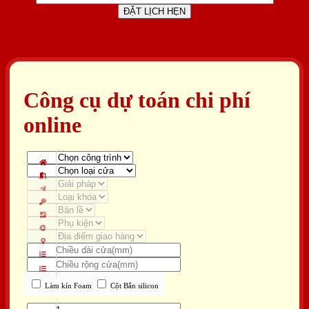
Công cụ dự toán chi phí
online
Làm kín Foam
Cột Bắn silicon