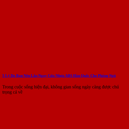
5 Lý Do Bạn Nên Lắp Ngay Cửa Nhựa ABS Hàn Quốc Cho Phòng Ngủ
Trong cuộc sống hiện đại, không gian sống ngày càng được chú
trọng cả về