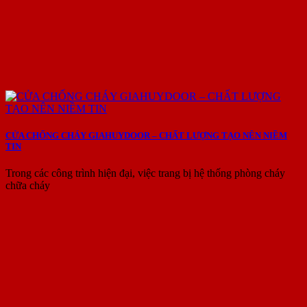
CỬA CHỐNG CHÁY GIAHUYDOOR – CHẤT LƯỢNG TẠO NÊN NIỀM
TIN
Trong các công trình hiện đại, việc trang bị hệ thống phòng cháy
chữa cháy