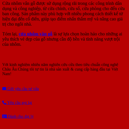
Cửa nhôm vân gỗ được sử dụng rộng rãi trong các công trình dân
dụng và công nghiệp, từ cửa chính, cửa sổ, cửa phòng cho đến cửa
ban công. Sản phẩm này phù hợp với nhiều phong cách thiết kế từ
hiện đại đến cổ điển, giúp tạo điểm nhấn thẩm mỹ và nâng cao giá
trị cho ngôi nhà.
Tóm lại,
cửa nhôm vân gỗ
là sự lựa chọn hoàn hảo cho những ai
yêu thích vẻ đẹp của gỗ nhưng cần độ bền và tính năng vượt trội
của nhôm.
Với kinh nghiệm nhiêu năm nghiên cứu cửa theo tiêu chuẩn công nghệ
Châu Âu.Chúng tôi tự tin là nhà sản xuất & cung cấp hàng đầu tại Việt
Nam!
Gửi yêu cầu tư vấn
Yêu cầu gọi lại
Dành cho đại lý