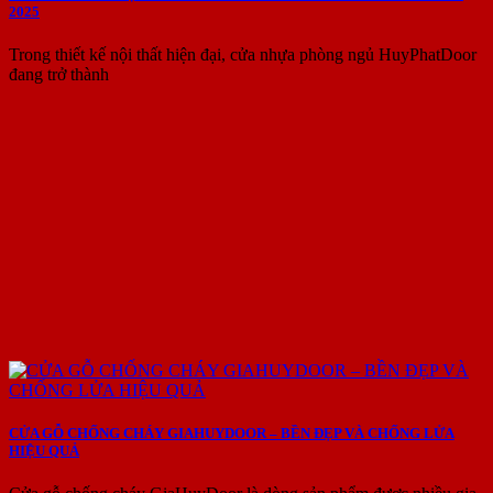
2025
Trong thiết kế nội thất hiện đại, cửa nhựa phòng ngủ HuyPhatDoor
đang trở thành
CỬA GỖ CHỐNG CHÁY GIAHUYDOOR – BỀN ĐẸP VÀ CHỐNG LỬA
HIỆU QUẢ