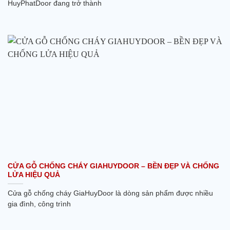
HuyPhatDoor đang trở thành
CỬA GỖ CHỐNG CHÁY GIAHUYDOOR – BỀN ĐẸP VÀ CHỐNG
LỬA HIỆU QUẢ
Cửa gỗ chống cháy GiaHuyDoor là dòng sản phẩm được nhiều
gia đình, công trình