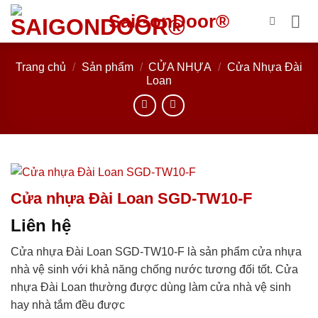
Bỏ
SaiGonDoor®
qua
nội
dung
Trang chủ
/
Sản phẩm
/
CỬA NHỰA
/
Cửa Nhựa Đài
Loan
Cửa nhựa Đài Loan SGD-TW10-F
Liên hệ
Cửa nhựa Đài Loan SGD-TW10-F là sản phẩm cửa nhựa
nhà vệ sinh với khả năng chống nước tương đối tốt. Cửa
nhựa Đài Loan thường được dùng làm cửa nhà vệ sinh
hay nhà tắm đều được