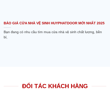
BÁO GIÁ CỬA NHÀ VỆ SINH HUYPHATDOOR MỚI NHẤT 2025
Bạn đang có nhu cầu tìm mua cửa nhà vệ sinh chất lượng, bền
bỉ,
ĐỐI TÁC KHÁCH HÀNG