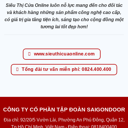
Siêu Thị Cửa Online luôn nỗ lực mang đến cho đối tác
và khách hàng những sản phẩm công nghệ cao cấp,
có giá trị gia tăng tiện ích, sáng tạo cho cộng đồng một
tương lai tốt đẹp hơn!
www.sieuthicuaonline.com
Tổng đài tư vấn miễn phí: 0824.400.400
CÔNG TY CỔ PHẦN TẬP ĐOÀN SAIGONDOOR
Địa chỉ: 92/20/5 Vườn Lài, Phường An Phú Đông, Quận 12,
Tp Hồ Chí Minh, Việt Nam - Điện thoại: 0818400400