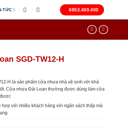
0853.400.400
N TỨC
Loan SGD-TW12-H
2-H là sản phẩm cửa nhựa nhà vệ sinh với khả
tốt. Cửa nhựa Đài Loan thường được dùng làm cửa
 được
hù hợp với nhiều khách hàng với ngân sách thấp mà
dụng