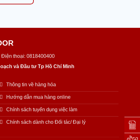
OOR
 Điện thoại: 0818400400
oạch và Đầu tư Tp Hồ Chí Minh
Thông tin về hàng hóa
Hướng dẫn mua hàng online
Chính sách tuyển dụng việc làm
Chính sách dành cho Đối tác/ Đại lý
Đặt lị