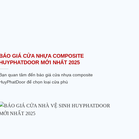
BÁO GIÁ CỬA NHỰA COMPOSITE
HUYPHATDOOR MỚI NHẤT 2025
Bạn quan tâm đến báo giá cửa nhựa composite
HuyPhatDoor để chọn loại cửa phù