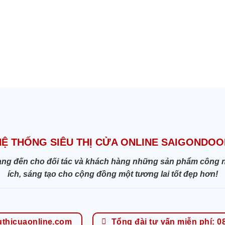
HỆ THỐNG SIÊU THỊ CỬA ONLINE SAIGONDOO
ang đến cho đối tác và khách hàng những sản phẩm công nghệ
ích, sáng tạo cho cộng đồng một tương lai tốt đẹp hơn!
uthicuaonline.com
Tổng đài tư vấn miễn phí: 0