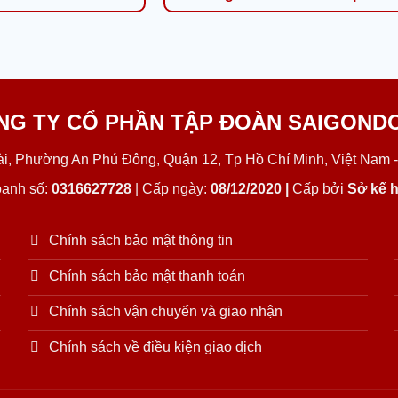
NG TY CỔ PHẦN TẬP ĐOÀN SAIGOND
Lài, Phường An Phú Đông, Quận 12, Tp Hồ Chí Minh, Việt Nam -
oanh số:
0316627728
| Cấp ngày:
08/12/2020 |
Cấp bởi
Sở kế h
Chính sách bảo mật thông tin
Chính sách bảo mật thanh toán
Chính sách vận chuyển và giao nhận
Chính sách về điều kiện giao dịch