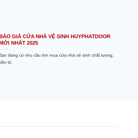
BÁO GIÁ CỬA NHÀ VỆ SINH HUYPHATDOOR
MỚI NHẤT 2025
Bạn đang có nhu cầu tìm mua cửa nhà vệ sinh chất lượng,
bền bỉ,