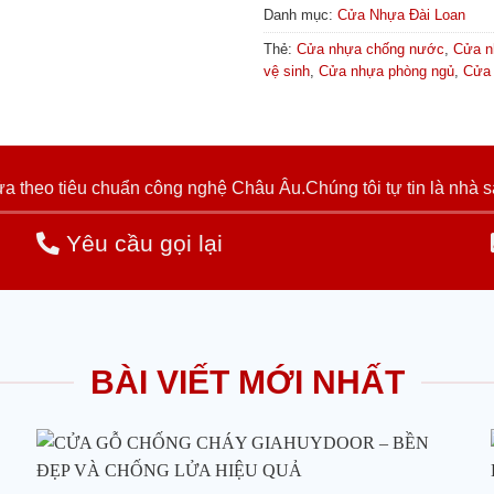
Danh mục:
Cửa Nhựa Đài Loan
Thẻ:
Cửa nhựa chống nước
,
Cửa n
vệ sinh
,
Cửa nhựa phòng ngủ
,
Cửa 
 theo tiêu chuẩn công nghệ Châu Âu.Chúng tôi tự tin là nhà s
Yêu cầu gọi lại
BÀI VIẾT MỚI NHẤT