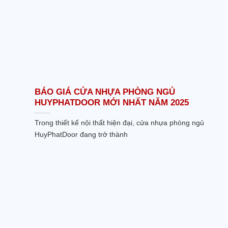
BÁO GIÁ CỬA NHỰA PHÒNG NGỦ
HUYPHATDOOR MỚI NHẤT NĂM 2025
Trong thiết kế nội thất hiện đại, cửa nhựa phòng ngủ
HuyPhatDoor đang trở thành