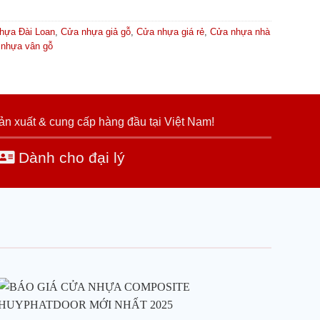
hựa Đài Loan
,
Cửa nhựa giả gỗ
,
Cửa nhựa giá rẻ
,
Cửa nhựa nhà
nhựa vân gỗ
ản xuất & cung cấp hàng đầu tại Việt Nam!
Dành cho đại lý