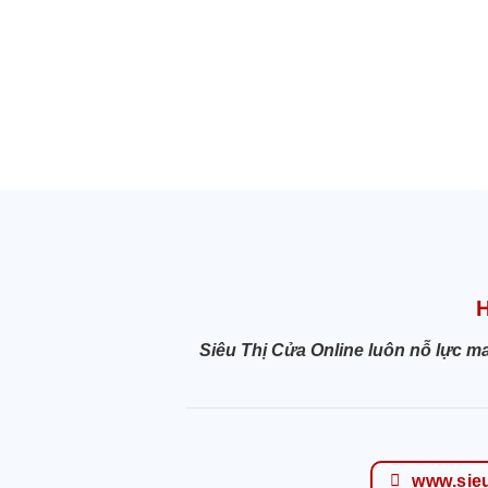
Siêu Thị Cửa Online luôn nỗ lực m
www.sie