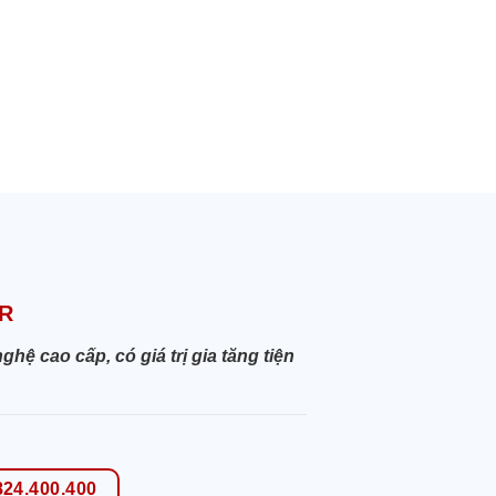
R
 cao cấp, có giá trị gia tăng tiện
824.400.400