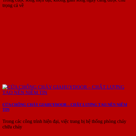
trọng cả về
CỬA CHỐNG CHÁY GIAHUYDOOR – CHẤT LƯỢNG TẠO NÊN NIỀM
TIN
Trong các công trình hiện đại, việc trang bị hệ thống phòng cháy
chữa cháy