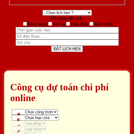
Nội dung đặt lịch ?
Mua hàng
Dự án
Đấu thầu
Bảo hành
Công cụ dự toán chi phí
online