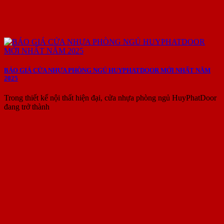
BÁO GIÁ CỬA NHỰA PHÒNG NGỦ HUYPHATDOOR MỚI NHẤT NĂM
2025
Trong thiết kế nội thất hiện đại, cửa nhựa phòng ngủ HuyPhatDoor
đang trở thành