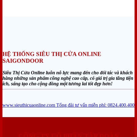
HỆ THỐNG SIÊU THỊ CỬA ONLINE
SAIGONDOOR
Siêu Thị Cửa Online luôn nỗ lực mang đến cho đối tác và khách
hàng những sản phẩm công nghệ cao cấp, có giá trị gia tăng tiện
ích, sáng tạo cho cộng đồng một tương lai tốt đẹp hơn!
www.sieuthicuaonline.com
Tổng đài tư vấn miễn phí: 0824.400.400
CÔNG TY CỔ PHẦN TẬP ĐOÀN