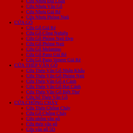
Cửa Nhựa Đài Loan
Cửa Nhựa Vân Gỗ
Cửa Nhựa Giá Rẻ
Cửa Nhựa Phòng Ngủ
CỬA GỖ
Cửa Gỗ Giá Rẻ
Cửa Gỗ Công Nghiệp
Cửa Gỗ Phòng Ngủ Đẹp
Cửa Gỗ Phòng Ngủ
Cửa Gỗ Melamine
Cửa Gỗ Pano Giá Rẻ
Cửa Gỗ Pano Veneer Giá Rẻ
CỬA THÉP VÂN GỖ
Cửa Thép Vân Gỗ Nhập Khẩu
Cửa Thép Vân Gỗ Phòng Ngủ
Cửa Thép Vân Gỗ 4 Cánh
Cửa Thép Vân Gỗ Hai Cánh
Cửa Thép Vân Gỗ Biệt Thự
Cửa Sổ Thép Vân Gỗ
CỬA CHỐNG CHÁY
Cửa Thép Chống Cháy
Cửa Gỗ Chống Cháy
Cửa nhôm vân gỗ
Cửa thép vân gỗ
Cửa vân gỗ 5D