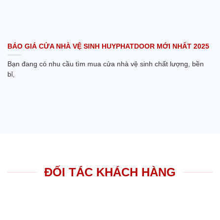
BÁO GIÁ CỬA NHÀ VỆ SINH HUYPHATDOOR MỚI NHẤT 2025
Bạn đang có nhu cầu tìm mua cửa nhà vệ sinh chất lượng, bền
bỉ,
ĐỐI TÁC KHÁCH HÀNG