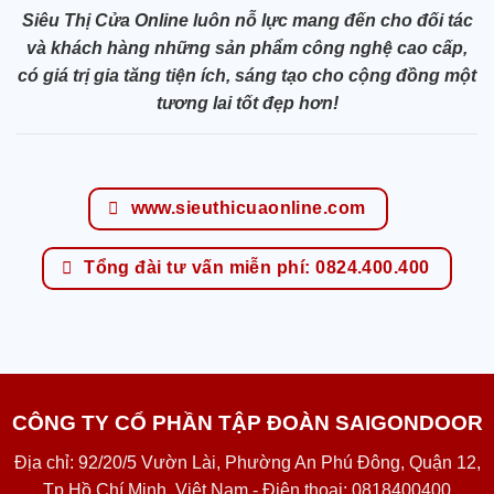
Siêu Thị Cửa Online luôn nỗ lực mang đến cho đối tác
và khách hàng những sản phẩm công nghệ cao cấp,
có giá trị gia tăng tiện ích, sáng tạo cho cộng đồng một
tương lai tốt đẹp hơn!
www.sieuthicuaonline.com
Tổng đài tư vấn miễn phí: 0824.400.400
CÔNG TY CỔ PHẦN TẬP ĐOÀN SAIGONDOOR
Địa chỉ: 92/20/5 Vườn Lài, Phường An Phú Đông, Quận 12,
Tp Hồ Chí Minh, Việt Nam - Điện thoại: 0818400400