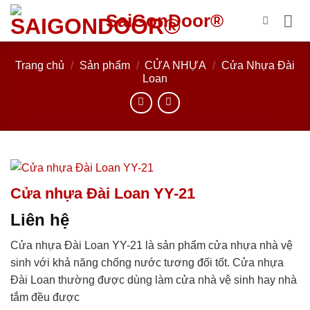
Bỏ
SaiGonDoor®
qua
nội
dung
Trang chủ
/
Sản phẩm
/
CỬA NHỰA
/
Cửa Nhựa Đài
Loan
Cửa nhựa Đài Loan YY-21
Liên hệ
Cửa nhựa Đài Loan YY-21 là sản phẩm cửa nhựa nhà vệ
sinh với khả năng chống nước tương đối tốt. Cửa nhựa
Đài Loan thường được dùng làm cửa nhà vệ sinh hay nhà
tắm đều được