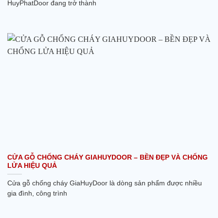
HuyPhatDoor đang trở thành
CỬA GỖ CHỐNG CHÁY GIAHUYDOOR – BỀN ĐẸP VÀ CHỐNG
LỬA HIỆU QUẢ
Cửa gỗ chống cháy GiaHuyDoor là dòng sản phẩm được nhiều
gia đình, công trình