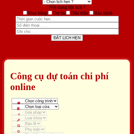
Nội dung đặt lịch ?
Mua hàng
Dự án
Đấu thầu
Bảo hành
Công cụ dự toán chi phí
online