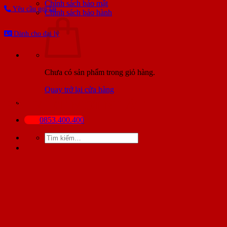
Chính sách bảo mật
Yêu cầu gọi lại
Chính sách bảo hành
Dành cho đại lý
Chưa có sản phẩm trong giỏ hàng.
Quay trở lại cửa hàng
BÀI VIẾT MỚI NHẤT
0853.400.400
Tìm
kiếm: