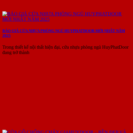
BÁO GIÁ CỬA NHỰA PHÒNG NGỦ HUYPHATDOOR MỚI NHẤT NĂM
2025
Trong thiết kế nội thất hiện đại, cửa nhựa phòng ngủ HuyPhatDoor
đang trở thành