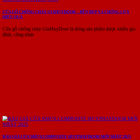
CỬA GỖ CHỐNG CHÁY GIAHUYDOOR – BỀN ĐẸP VÀ CHỐNG LỬA
HIỆU QUẢ
Cửa gỗ chống cháy GiaHuyDoor là dòng sản phẩm được nhiều gia
đình, công trình
BÁO GIÁ CỬA NHỰA COMPOSITE HUYPHATDOOR MỚI NHẤT 2025