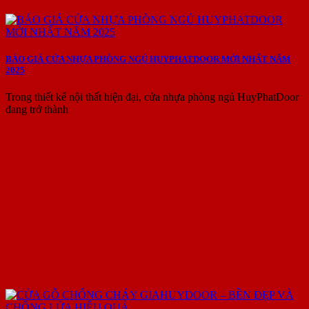
BÁO GIÁ CỬA NHỰA PHÒNG NGỦ HUYPHATDOOR MỚI NHẤT NĂM
2025
Trong thiết kế nội thất hiện đại, cửa nhựa phòng ngủ HuyPhatDoor
đang trở thành