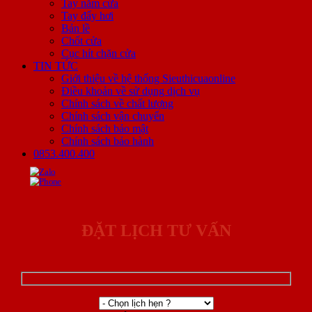
Tay nắm cửa
Tay đẩy hơi
Bản lề
Chốt cửa
Cục hít chặn cửa
TIN TỨC
Giới thiệu về hệ thống Sieuthicuaonline
Điều khoản về sử dụng dịch vụ
Chính sách về chất lượng
Chính sách vận chuyển
Chính sách bảo mật
Chính sách bảo hành
0853.400.400
ĐẶT LỊCH TƯ VẤN