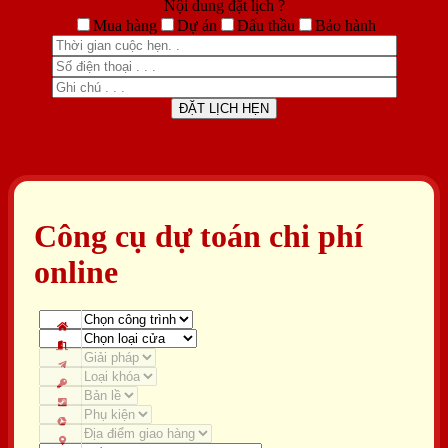
Nội dung đặt lịch ?
Mua hàng
Dự án
Đấu thầu
Bảo hành
Công cụ dự toán chi phí
online