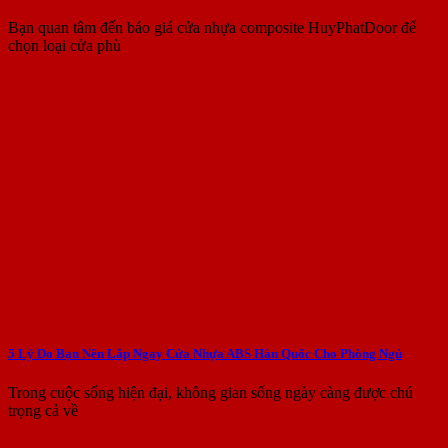
Bạn quan tâm đến báo giá cửa nhựa composite HuyPhatDoor để
chọn loại cửa phù
5 Lý Do Bạn Nên Lắp Ngay Cửa Nhựa ABS Hàn Quốc Cho Phòng Ngủ
Trong cuộc sống hiện đại, không gian sống ngày càng được chú
trọng cả về