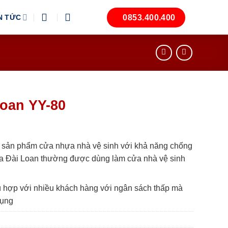
0853.400.400
N TỨC
oan YY-80
 sản phẩm cửa nhựa nhà vệ sinh với khả năng chống
ựa Đài Loan thường được dùng làm cửa nhà vệ sinh
hù hợp với nhiều khách hàng với ngân sách thấp mà
dụng