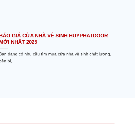
BÁO GIÁ CỬA NHÀ VỆ SINH HUYPHATDOOR
MỚI NHẤT 2025
Bạn đang có nhu cầu tìm mua cửa nhà vệ sinh chất lượng,
bền bỉ,