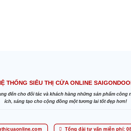
HỆ THỐNG SIÊU THỊ CỬA ONLINE SAIGONDOO
ang đến cho đối tác và khách hàng những sản phẩm công nghệ
ích, sáng tạo cho cộng đồng một tương lai tốt đẹp hơn!
uthicuaonline.com
Tổng đài tư vấn miễn phí: 0