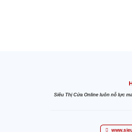
Siêu Thị Cửa Online luôn nỗ lực m
www.sie