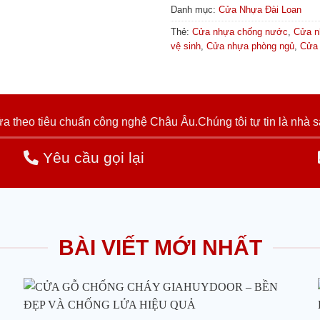
Danh mục:
Cửa Nhựa Đài Loan
Thẻ:
Cửa nhựa chống nước
,
Cửa n
vệ sinh
,
Cửa nhựa phòng ngủ
,
Cửa 
 theo tiêu chuẩn công nghệ Châu Âu.Chúng tôi tự tin là nhà s
Yêu cầu gọi lại
BÀI VIẾT MỚI NHẤT