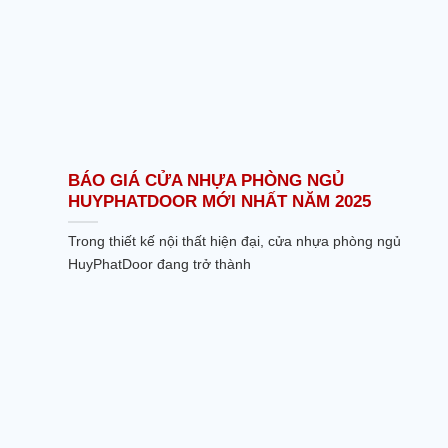
BÁO GIÁ CỬA NHỰA PHÒNG NGỦ
HUYPHATDOOR MỚI NHẤT NĂM 2025
Trong thiết kế nội thất hiện đại, cửa nhựa phòng ngủ
HuyPhatDoor đang trở thành