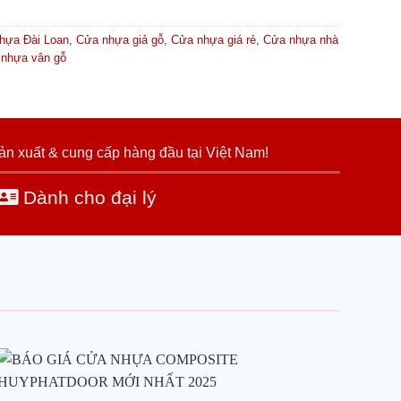
hựa Đài Loan
,
Cửa nhựa giả gỗ
,
Cửa nhựa giá rẻ
,
Cửa nhựa nhà
nhựa vân gỗ
ản xuất & cung cấp hàng đầu tại Việt Nam!
Dành cho đại lý