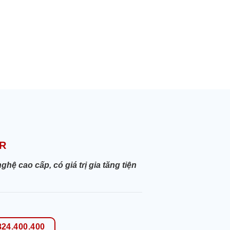
R
 cao cấp, có giá trị gia tăng tiện
824.400.400