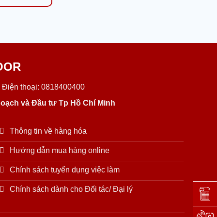
OOR
 Điện thoại: 0818400400
oạch và Đầu tư Tp Hồ Chí Minh
Thông tin về hàng hóa
Hướng dẫn mua hàng online
Chính sách tuyển dụng việc làm
Chính sách dành cho Đối tác/ Đại lý
Đặt lị