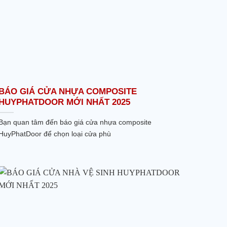
BÁO GIÁ CỬA NHỰA COMPOSITE
HUYPHATDOOR MỚI NHẤT 2025
Bạn quan tâm đến báo giá cửa nhựa composite
HuyPhatDoor để chọn loại cửa phù