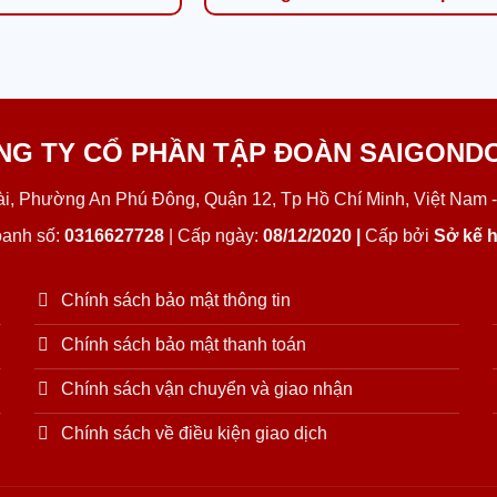
NG TY CỔ PHẦN TẬP ĐOÀN SAIGOND
Lài, Phường An Phú Đông, Quận 12, Tp Hồ Chí Minh, Việt Nam -
oanh số:
0316627728
| Cấp ngày:
08/12/2020 |
Cấp bởi
Sở kế h
Chính sách bảo mật thông tin
Chính sách bảo mật thanh toán
Chính sách vận chuyển và giao nhận
Chính sách về điều kiện giao dịch