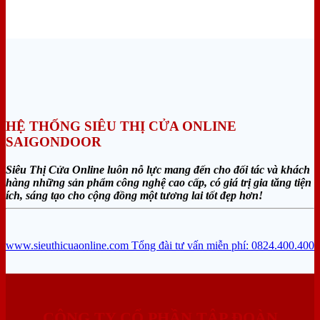
HỆ THỐNG SIÊU THỊ CỬA ONLINE
SAIGONDOOR
Siêu Thị Cửa Online luôn nỗ lực mang đến cho đối tác và khách
hàng những sản phẩm công nghệ cao cấp, có giá trị gia tăng tiện
ích, sáng tạo cho cộng đồng một tương lai tốt đẹp hơn!
www.sieuthicuaonline.com
Tổng đài tư vấn miễn phí: 0824.400.400
CÔNG TY CỔ PHẦN TẬP ĐOÀN