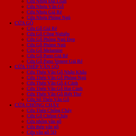
Cửa Nhựa Đài Loan
Cửa Nhựa Vân Gỗ
Cửa Nhựa Giá Rẻ
Cửa Nhựa Phòng Ngủ
CỬA GỖ
Cửa Gỗ Giá Rẻ
Cửa Gỗ Công Nghiệp
Cửa Gỗ Phòng Ngủ Đẹp
Cửa Gỗ Phòng Ngủ
Cửa Gỗ Melamine
Cửa Gỗ Pano Giá Rẻ
Cửa Gỗ Pano Veneer Giá Rẻ
CỬA THÉP VÂN GỖ
Cửa Thép Vân Gỗ Nhập Khẩu
Cửa Thép Vân Gỗ Phòng Ngủ
Cửa Thép Vân Gỗ 4 Cánh
Cửa Thép Vân Gỗ Hai Cánh
Cửa Thép Vân Gỗ Biệt Thự
Cửa Sổ Thép Vân Gỗ
CỬA CHỐNG CHÁY
Cửa Thép Chống Cháy
Cửa Gỗ Chống Cháy
Cửa nhôm vân gỗ
Cửa thép vân gỗ
Cửa vân gỗ 5D