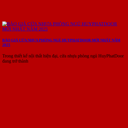
BÁO GIÁ CỬA NHỰA PHÒNG NGỦ HUYPHATDOOR MỚI NHẤT NĂM
2025
Trong thiết kế nội thất hiện đại, cửa nhựa phòng ngủ HuyPhatDoor
đang trở thành