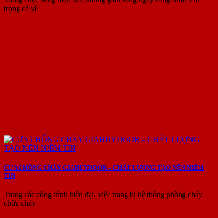
trọng cả về
CỬA CHỐNG CHÁY GIAHUYDOOR – CHẤT LƯỢNG TẠO NÊN NIỀM
TIN
Trong các công trình hiện đại, việc trang bị hệ thống phòng cháy
chữa cháy