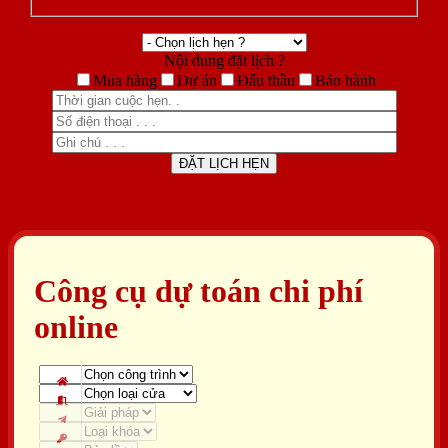
Nội dung đặt lịch ?
Mua hàng
Dự án
Đấu thầu
Bảo hành
Công cụ dự toán chi phí
online