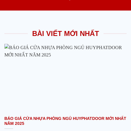
BÀI VIẾT MỚI NHẤT
BÁO GIÁ CỬA NHỰA PHÒNG NGỦ HUYPHATDOOR MỚI NHẤT
NĂM 2025