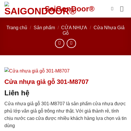
Bỏ
SaiGonDoor®
qua
nội
dung
Trang chủ
/
Sản phẩm
/
CỬA NHỰA
/
Cửa Nhựa Giả
Gỗ
Cửa nhựa giả gỗ 301-M8707
Liên hệ
Cửa nhựa giả gỗ 301-M8707 là sản phẩm cửa nhựa được
phủ lớp vân giả gỗ trông như thật. Với giá thành rẻ, tính
chịu nước cao cửa được nhiều khách hàng lựa chọn và tin
dùng