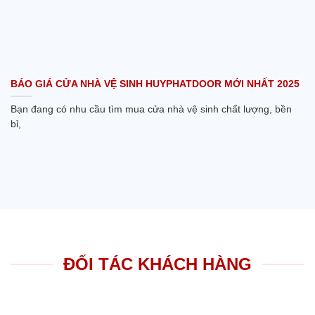
BÁO GIÁ CỬA NHÀ VỆ SINH HUYPHATDOOR MỚI NHẤT 2025
Bạn đang có nhu cầu tìm mua cửa nhà vệ sinh chất lượng, bền
bỉ,
ĐỐI TÁC KHÁCH HÀNG