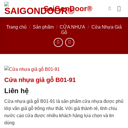
Bỏ
SaiGonDoor®
qua
nội
dung
Trang chủ
/
Sản phẩm
/
CỬA NHỰA
/
Cửa Nhựa Giả
Gỗ
Cửa nhựa giả gỗ B01-91
Liên hệ
Cửa nhựa giả gỗ B01-91 là sản phẩm cửa nhựa được phủ
lớp vân giả gỗ trông như thật. Với giá thành rẻ, tính chịu
nước cao cửa được nhiều khách hàng lựa chọn và tin
dùng