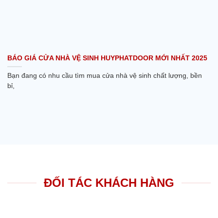
BÁO GIÁ CỬA NHÀ VỆ SINH HUYPHATDOOR MỚI NHẤT 2025
Bạn đang có nhu cầu tìm mua cửa nhà vệ sinh chất lượng, bền
bỉ,
ĐỐI TÁC KHÁCH HÀNG