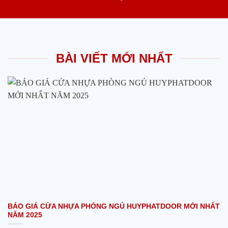
BÀI VIẾT MỚI NHẤT
BÁO GIÁ CỬA NHỰA PHÒNG NGỦ HUYPHATDOOR MỚI NHẤT
NĂM 2025