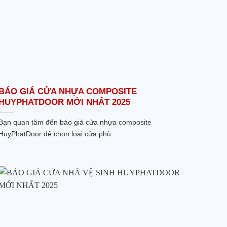
BÁO GIÁ CỬA NHỰA COMPOSITE
HUYPHATDOOR MỚI NHẤT 2025
Bạn quan tâm đến báo giá cửa nhựa composite
HuyPhatDoor để chọn loại cửa phù