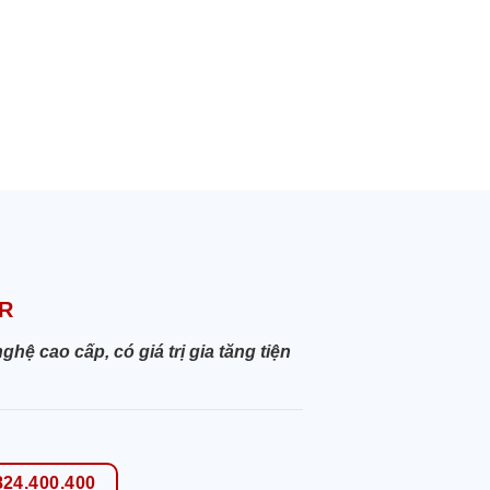
R
 cao cấp, có giá trị gia tăng tiện
824.400.400