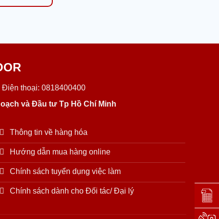
OOR
 Điện thoại: 0818400400
oạch và Đầu tư Tp Hồ Chí Minh
Thông tin về hàng hóa
Hướng dẫn mua hàng online
Chính sách tuyển dụng việc làm
Chính sách dành cho Đối tác/ Đại lý
Đặt lị