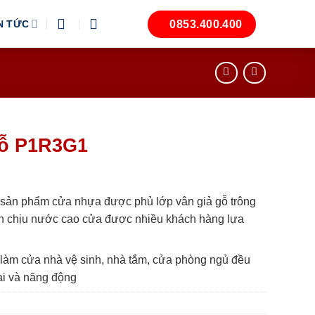
0853.400.400
N TỨC
gỗ P1R3G1
sản phẩm cửa nhựa được phủ lớp vân giả gỗ trông
tính chịu nước cao cửa được nhiều khách hàng lựa
àm cửa nhà vệ sinh, nhà tắm, cửa phòng ngủ đều
ại và năng động