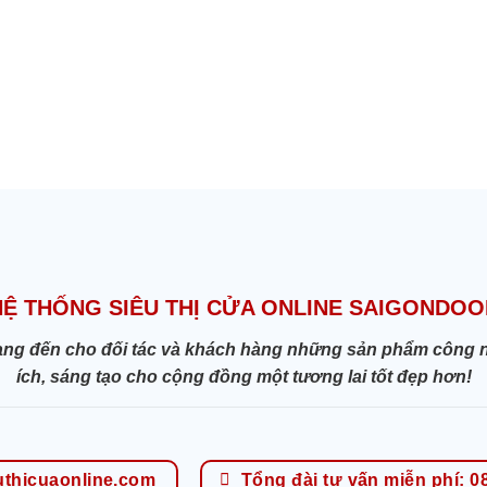
HỆ THỐNG SIÊU THỊ CỬA ONLINE SAIGONDOO
ang đến cho đối tác và khách hàng những sản phẩm công nghệ
ích, sáng tạo cho cộng đồng một tương lai tốt đẹp hơn!
uthicuaonline.com
Tổng đài tư vấn miễn phí: 0