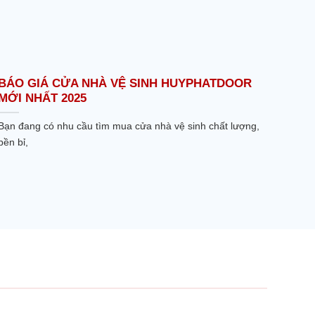
BÁO GIÁ CỬA NHÀ VỆ SINH HUYPHATDOOR
MỚI NHẤT 2025
Bạn đang có nhu cầu tìm mua cửa nhà vệ sinh chất lượng,
bền bỉ,