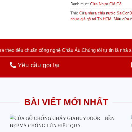
Danh mục:
Cửa Nhựa Giả Gỗ
Thẻ:
Cửa nhựa chịu nước SaiGonD
nhựa giả gỗ tại Tp.HCM
,
Mẫu cửa n
 theo tiêu chuẩn công nghệ Châu Âu.Chúng tôi tự tin là nhà s
Yêu cầu gọi lại
BÀI VIẾT MỚI NHẤT