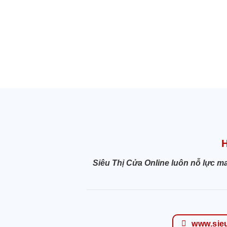
Siêu Thị Cửa Online luôn nỗ lực m
www.sie