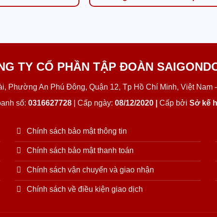
NG TY CỔ PHẦN TẬP ĐOÀN SAIGOND
Lài, Phường An Phú Đông, Quận 12, Tp Hồ Chí Minh, Việt Nam -
oanh số:
0316627728
| Cấp ngày:
08/12/2020 |
Cấp bởi
Sở kế h
Chính sách bảo mật thông tin
Chính sách bảo mật thanh toán
Chính sách vận chuyển và giao nhận
Chính sách về điều kiện giao dịch