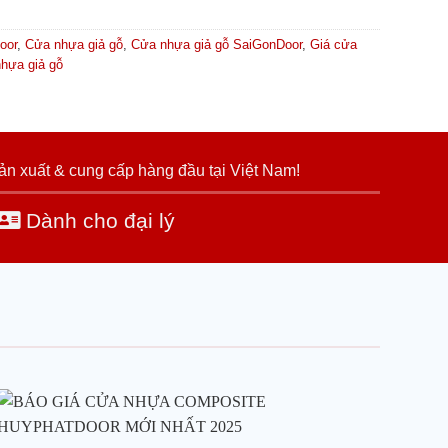
oor
,
Cửa nhựa giả gỗ
,
Cửa nhựa giả gỗ SaiGonDoor
,
Giá cửa
hựa giả gỗ
ản xuất & cung cấp hàng đầu tại Việt Nam!
Dành cho đại lý