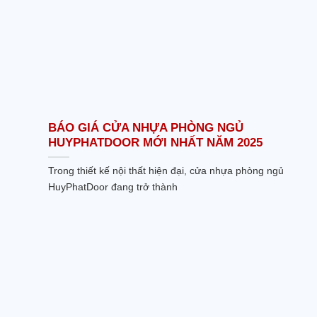
BÁO GIÁ CỬA NHỰA PHÒNG NGỦ
HUYPHATDOOR MỚI NHẤT NĂM 2025
Trong thiết kế nội thất hiện đại, cửa nhựa phòng ngủ
HuyPhatDoor đang trở thành