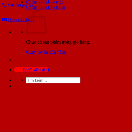
Chính sách bảo mật
Yêu cầu gọi lại
Chính sách bảo hành
Dành cho đại lý
Chưa có sản phẩm trong giỏ hàng.
Quay trở lại cửa hàng
BÀI VIẾT MỚI NHẤT
0853.400.400
Tìm
kiếm: