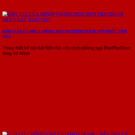
BÁO GIÁ CỬA NHỰA PHÒNG NGỦ HUYPHATDOOR MỚI NHẤT NĂM
2025
Trong thiết kế nội thất hiện đại, cửa nhựa phòng ngủ HuyPhatDoor
đang trở thành