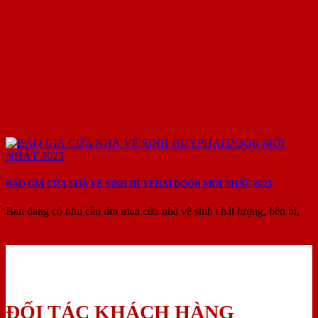
BÁO GIÁ CỬA NHÀ VỆ SINH HUYPHATDOOR MỚI NHẤT 2025
Bạn đang có nhu cầu tìm mua cửa nhà vệ sinh chất lượng, bền bỉ,
ĐỐI TÁC KHÁCH HÀNG