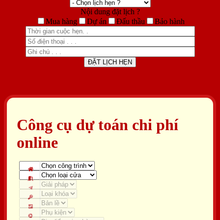
Nội dung đặt lịch ?
Mua hàng
Dự án
Đấu thầu
Bảo hành
Công cụ dự toán chi phí
online