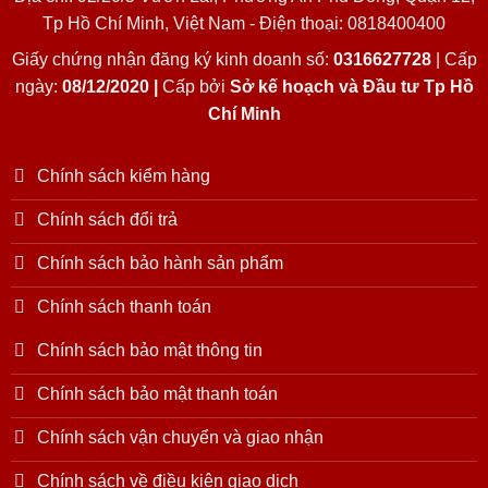
Tp Hồ Chí Minh, Việt Nam - Điện thoại: 0818400400
Giấy chứng nhận đăng ký kinh doanh số:
0316627728
| Cấp
ngày:
08/12/2020 |
Cấp bởi
Sở kế hoạch và Đầu tư Tp Hồ
Chí Minh
Chính sách kiểm hàng
Chính sách đổi trả
Chính sách bảo hành sản phẩm
Chính sách thanh toán
Chính sách bảo mật thông tin
Chính sách bảo mật thanh toán
Chính sách vận chuyển và giao nhận
Chính sách về điều kiện giao dịch