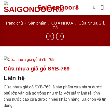
Bỏ
SaiGonDoor®
qua
nội
dung
Trang chủ
/
Sản phẩm
/
CỬA NHỰA
/
Cửa Nhựa Giả
Gỗ
Cửa nhựa giả gỗ SYB-769
Liên hệ
Cửa nhựa giả gỗ SYB-769 là sản phẩm cửa nhựa được
phủ lớp vân giả gỗ trông như thật. Với giá thành rẻ, tính
chịu nước cao cửa được nhiều khách hàng lựa chọn và tin
dùng