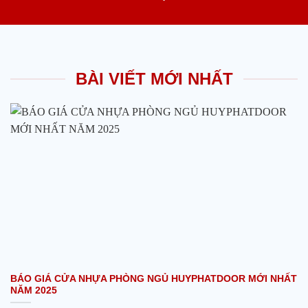
BÀI VIẾT MỚI NHẤT
BÁO GIÁ CỬA NHỰA PHÒNG NGỦ HUYPHATDOOR MỚI NHẤT
NĂM 2025