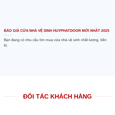
BÁO GIÁ CỬA NHÀ VỆ SINH HUYPHATDOOR MỚI NHẤT 2025
Bạn đang có nhu cầu tìm mua cửa nhà vệ sinh chất lượng, bền
bỉ,
ĐỐI TÁC KHÁCH HÀNG