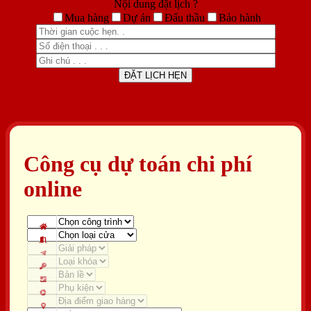
Nội dung đặt lịch ?
Mua hàng
Dự án
Đấu thầu
Bảo hành
Công cụ dự toán chi phí
online