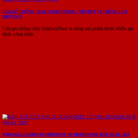
CỬA GỖ CHỐNG CHÁY GIAHUYDOOR – BỀN ĐẸP VÀ CHỐNG LỬA
HIỆU QUẢ
Cửa gỗ chống cháy GiaHuyDoor là dòng sản phẩm được nhiều gia
đình, công trình
BÁO GIÁ CỬA NHỰA COMPOSITE HUYPHATDOOR MỚI NHẤT 2025