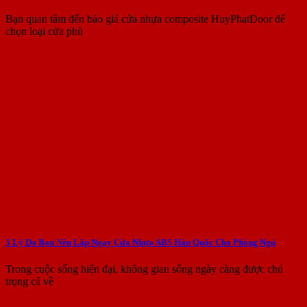
Bạn quan tâm đến báo giá cửa nhựa composite HuyPhatDoor để
chọn loại cửa phù
5 Lý Do Bạn Nên Lắp Ngay Cửa Nhựa ABS Hàn Quốc Cho Phòng Ngủ
Trong cuộc sống hiện đại, không gian sống ngày càng được chú
trọng cả về