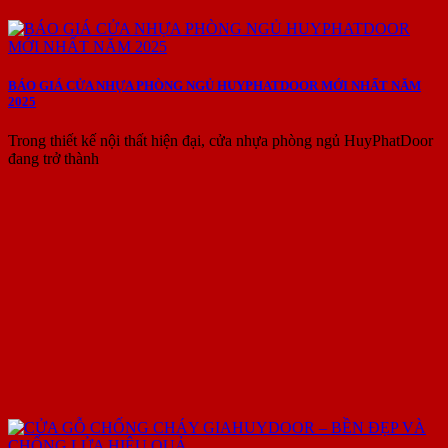
BÁO GIÁ CỬA NHỰA PHÒNG NGỦ HUYPHATDOOR MỚI NHẤT NĂM
2025
Trong thiết kế nội thất hiện đại, cửa nhựa phòng ngủ HuyPhatDoor
đang trở thành