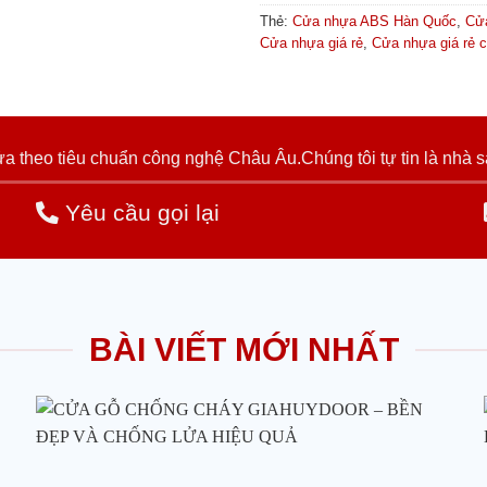
Thẻ:
Cửa nhựa ABS Hàn Quốc
,
Cử
Cửa nhựa giá rẻ
,
Cửa nhựa giá rẻ 
 theo tiêu chuẩn công nghệ Châu Âu.Chúng tôi tự tin là nhà s
Yêu cầu gọi lại
BÀI VIẾT MỚI NHẤT