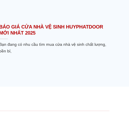
BÁO GIÁ CỬA NHÀ VỆ SINH HUYPHATDOOR
MỚI NHẤT 2025
Bạn đang có nhu cầu tìm mua cửa nhà vệ sinh chất lượng,
bền bỉ,