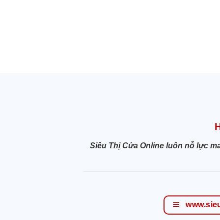
Siêu Thị Cửa Online luôn nỗ lực m
www.sie