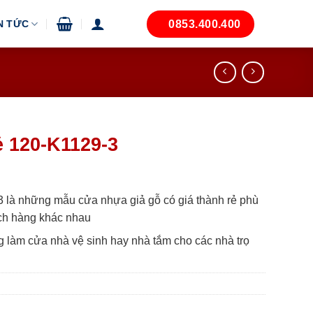
0853.400.400
N TỨC
ẻ 120-K1129-3
 là những mẫu cửa nhựa giả gỗ có giá thành rẻ phù
ch hàng khác nhau
 làm cửa nhà vệ sinh hay nhà tắm cho các nhà trọ