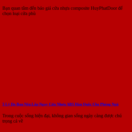
Bạn quan tâm đến báo giá cửa nhựa composite HuyPhatDoor để
chọn loại cửa phù
5 Lý Do Bạn Nên Lắp Ngay Cửa Nhựa ABS Hàn Quốc Cho Phòng Ngủ
Trong cuộc sống hiện đại, không gian sống ngày càng được chú
trọng cả về