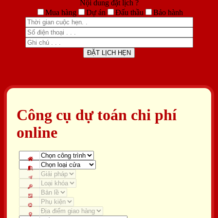
Nội dung đặt lịch ?
Mua hàng
Dự án
Đấu thầu
Bảo hành
Công cụ dự toán chi phí
online