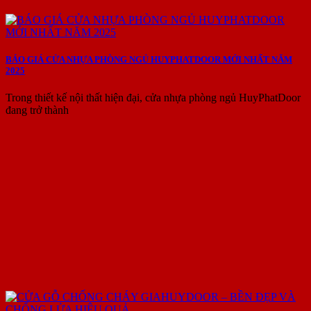
BÁO GIÁ CỬA NHỰA PHÒNG NGỦ HUYPHATDOOR MỚI NHẤT NĂM
2025
Trong thiết kế nội thất hiện đại, cửa nhựa phòng ngủ HuyPhatDoor
đang trở thành