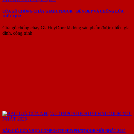
CỬA GỖ CHỐNG CHÁY GIAHUYDOOR – BỀN ĐẸP VÀ CHỐNG LỬA
HIỆU QUẢ
Cửa gỗ chống cháy GiaHuyDoor là dòng sản phẩm được nhiều gia
đình, công trình
BÁO GIÁ CỬA NHỰA COMPOSITE HUYPHATDOOR MỚI NHẤT 2025