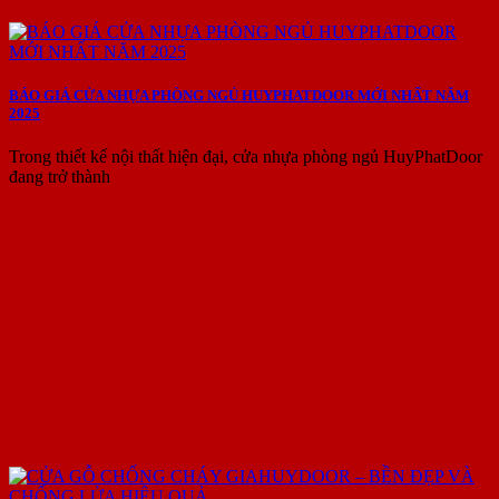
BÁO GIÁ CỬA NHỰA PHÒNG NGỦ HUYPHATDOOR MỚI NHẤT NĂM
2025
Trong thiết kế nội thất hiện đại, cửa nhựa phòng ngủ HuyPhatDoor
đang trở thành