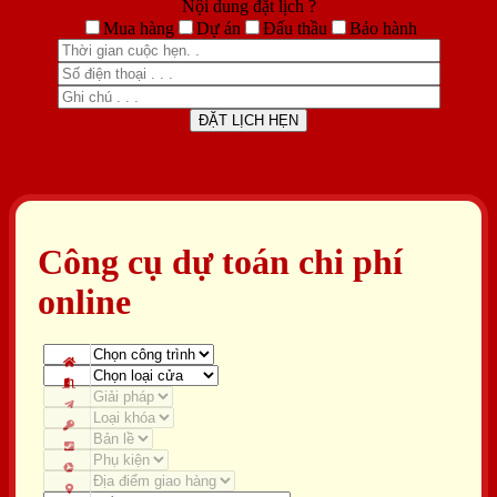
Nội dung đặt lịch ?
Mua hàng
Dự án
Đấu thầu
Bảo hành
Công cụ dự toán chi phí
online