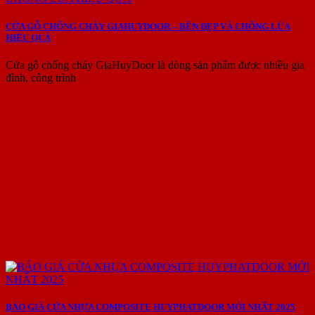
CỬA GỖ CHỐNG CHÁY GIAHUYDOOR – BỀN ĐẸP VÀ CHỐNG LỬA
HIỆU QUẢ
Cửa gỗ chống cháy GiaHuyDoor là dòng sản phẩm được nhiều gia
đình, công trình
BÁO GIÁ CỬA NHỰA COMPOSITE HUYPHATDOOR MỚI NHẤT 2025