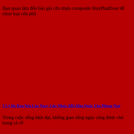
Bạn quan tâm đến báo giá cửa nhựa composite HuyPhatDoor để
chọn loại cửa phù
5 Lý Do Bạn Nên Lắp Ngay Cửa Nhựa ABS Hàn Quốc Cho Phòng Ngủ
Trong cuộc sống hiện đại, không gian sống ngày càng được chú
trọng cả về