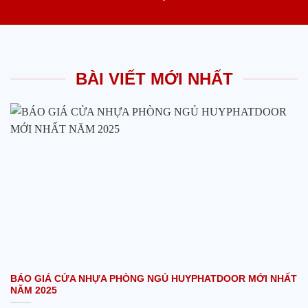
BÀI VIẾT MỚI NHẤT
BÁO GIÁ CỬA NHỰA PHÒNG NGỦ HUYPHATDOOR MỚI NHẤT
NĂM 2025