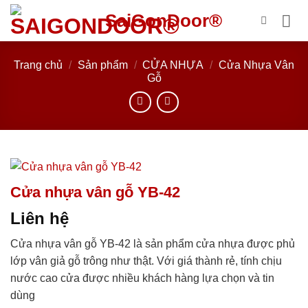
Bỏ
SaiGonDoor®
qua
nội
dung
Trang chủ
/
Sản phẩm
/
CỬA NHỰA
/
Cửa Nhựa Vân
Gỗ
Cửa nhựa vân gỗ YB-42
Liên hệ
Cửa nhựa vân gỗ YB-42 là sản phẩm cửa nhựa được phủ
lớp vân giả gỗ trông như thật. Với giá thành rẻ, tính chịu
nước cao cửa được nhiều khách hàng lựa chọn và tin
dùng