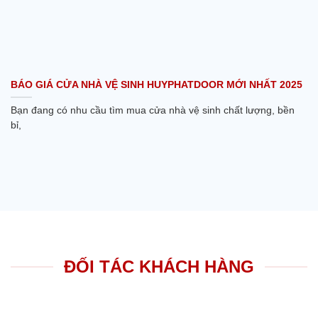
BÁO GIÁ CỬA NHÀ VỆ SINH HUYPHATDOOR MỚI NHẤT 2025
Bạn đang có nhu cầu tìm mua cửa nhà vệ sinh chất lượng, bền
bỉ,
ĐỐI TÁC KHÁCH HÀNG