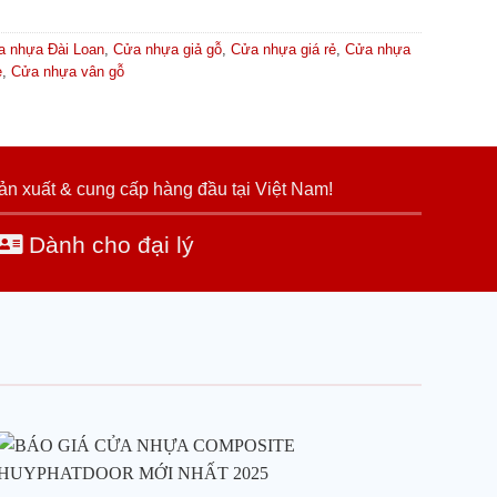
a nhựa Đài Loan
,
Cửa nhựa giả gỗ
,
Cửa nhựa giá rẻ
,
Cửa nhựa
e
,
Cửa nhựa vân gỗ
ản xuất & cung cấp hàng đầu tại Việt Nam!
Dành cho đại lý