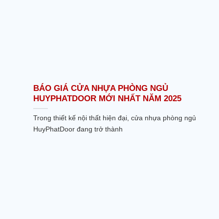
BÁO GIÁ CỬA NHỰA PHÒNG NGỦ
HUYPHATDOOR MỚI NHẤT NĂM 2025
Trong thiết kế nội thất hiện đại, cửa nhựa phòng ngủ
HuyPhatDoor đang trở thành