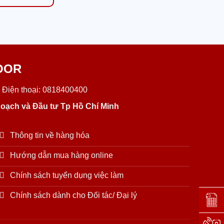
OOR
 Điện thoại: 0818400400
oạch và Đầu tư Tp Hồ Chí Minh
Thông tin về hàng hóa
Hướng dẫn mua hàng online
Chính sách tuyển dụng việc làm
Chính sách dành cho Đối tác/ Đại lý
Đặt lị