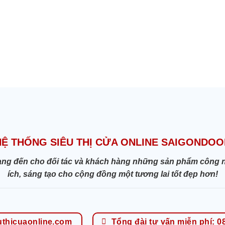
HỆ THỐNG SIÊU THỊ CỬA ONLINE SAIGONDOO
ang đến cho đối tác và khách hàng những sản phẩm công nghệ
ích, sáng tạo cho cộng đồng một tương lai tốt đẹp hơn!
uthicuaonline.com
Tổng đài tư vấn miễn phí: 0