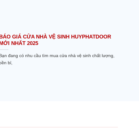
BÁO GIÁ CỬA NHÀ VỆ SINH HUYPHATDOOR
MỚI NHẤT 2025
Bạn đang có nhu cầu tìm mua cửa nhà vệ sinh chất lượng,
bền bỉ,