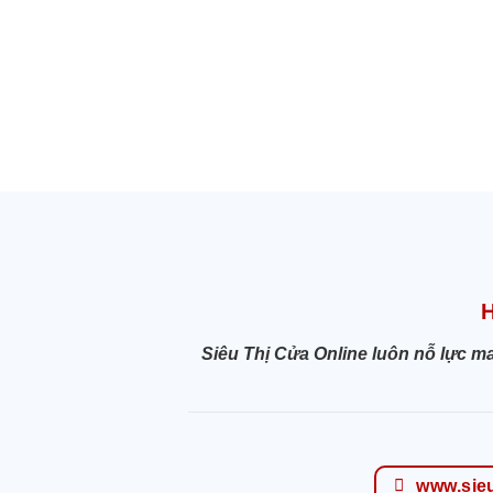
Siêu Thị Cửa Online luôn nỗ lực m
www.sie