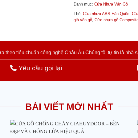
Danh mục:
Cửa Nhựa Vân Gỗ
Thẻ:
Cửa nhựa ABS Hàn Quốc
,
Cử
giả vân gỗ
,
Cửa nhựa gỗ Composit
 theo tiêu chuẩn công nghệ Châu Âu.Chúng tôi tự tin là nhà s
Yêu cầu gọi lại
BÀI VIẾT MỚI NHẤT