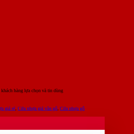
 khách hàng lựa chọn và tin dùng
a giá rẻ
,
Cửa nhựa giả vân gỗ
,
Cửa nhựa gỗ