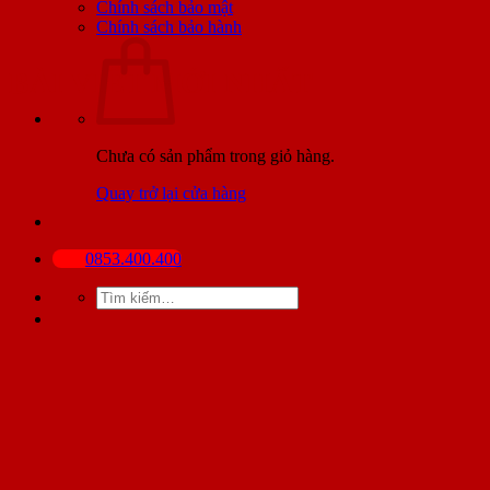
Chính sách bảo mật
Chính sách bảo hành
BÀI VIẾT MỚI NHẤT
Chưa có sản phẩm trong giỏ hàng.
Quay trở lại cửa hàng
0853.400.400
Tìm
kiếm: