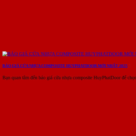
BÁO GIÁ CỬA NHỰA COMPOSITE HUYPHATDOOR MỚI NHẤT 2025
Bạn quan tâm đến báo giá cửa nhựa composite HuyPhatDoor để chọn