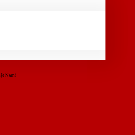
iệt Nam!