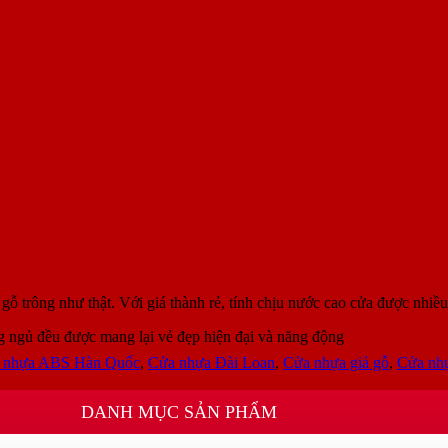
 trông như thật. Với giá thành rẻ, tính chịu nước cao cửa được nhiều
 ngủ đều được mang lại vẻ đẹp hiện đại và năng động
 nhựa ABS Hàn Quốc
,
Cửa nhựa Đài Loan
,
Cửa nhựa giả gỗ
,
Cửa nhự
DANH MỤC SẢN PHẨM