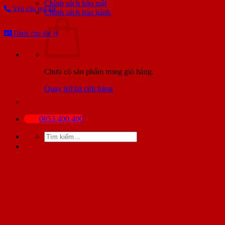
Chính sách bảo mật
Yêu cầu gọi lại
Chính sách bảo hành
Dành cho đại lý
Chưa có sản phẩm trong giỏ hàng.
Quay trở lại cửa hàng
BÀI VIẾT MỚI NHẤT
0853.400.400
Tìm
kiếm: