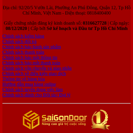
Địa chỉ: 92/20/5 Vườn Lài, Phường An Phú Đông, Quận 12, Tp Hồ
Chí Minh, Việt Nam - Điện thoại: 0818400400
Giấy chứng nhận đăng ký kinh doanh số:
0316627728
| Cấp ngày:
08/12/2020 |
Cấp bởi
Sở kế hoạch và Đầu tư Tp Hồ Chí Minh
Chính sách kiểm hàng
Chính sách đổi trả
Chính sách bảo hành sản phẩm
Chính sách thanh toán
Chính sách bảo mật thông tin
Chính sách bảo mật thanh toán
Chính sách vận chuyển và giao nhận
Chính sách về điều kiện giao dịch
Thông tin về hàng hóa
Hướng dẫn mua hàng online
Chính sách tuyển dụng việc làm
Chính sách dành cho Đối tác/ Đại lý