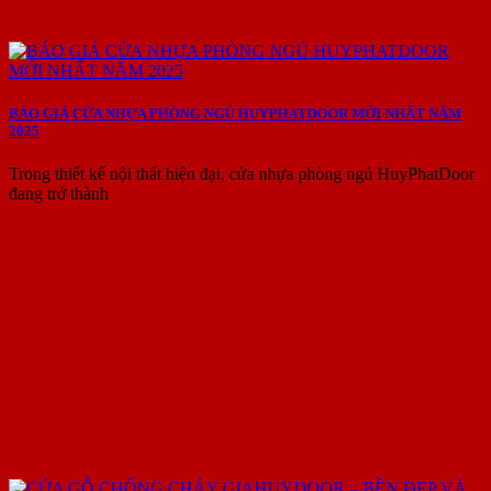
BÁO GIÁ CỬA NHỰA PHÒNG NGỦ HUYPHATDOOR MỚI NHẤT NĂM
2025
Trong thiết kế nội thất hiện đại, cửa nhựa phòng ngủ HuyPhatDoor
đang trở thành