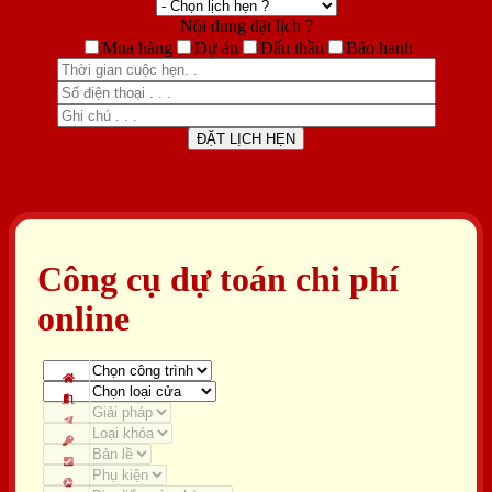
Nội dung đặt lịch ?
Mua hàng
Dự án
Đấu thầu
Bảo hành
Công cụ dự toán chi phí
online