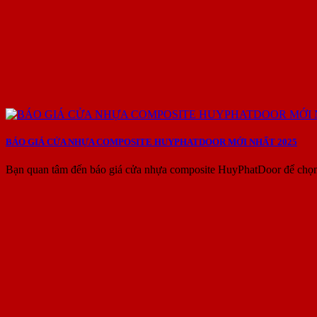
BÁO GIÁ CỬA NHỰA COMPOSITE HUYPHATDOOR MỚI NHẤT 2025
Bạn quan tâm đến báo giá cửa nhựa composite HuyPhatDoor để chọn