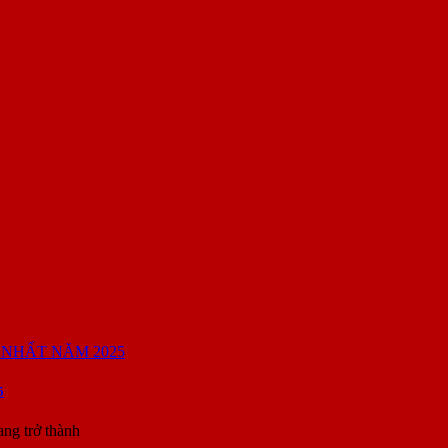
5
ang trở thành