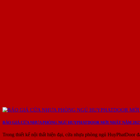
BÁO GIÁ CỬA NHỰA PHÒNG NGỦ HUYPHATDOOR MỚI NHẤT NĂM 202
Trong thiết kế nội thất hiện đại, cửa nhựa phòng ngủ HuyPhatDoor đ