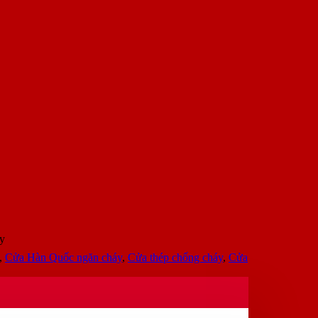
ay
,
Cửa Hàn Quốc ngăn cháy
,
Cửa thép chống cháy
,
Cửa