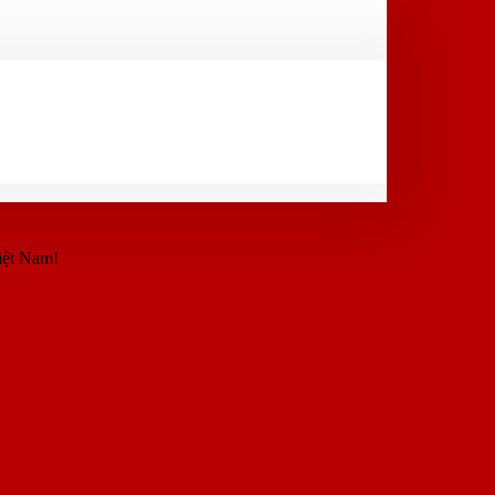
iệt Nam!