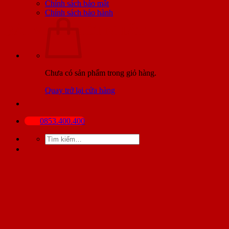
Chính sách bảo mật
Chính sách bảo hành
BÀI VIẾT MỚI NHẤT
Chưa có sản phẩm trong giỏ hàng.
Quay trở lại cửa hàng
0853.400.400
Tìm
kiếm: