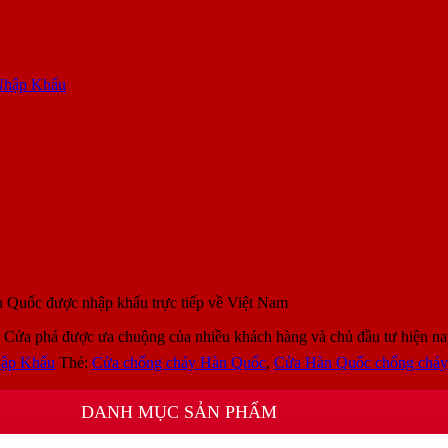
Nhập Khẩu
 Quốc được nhập khẩu trực tiếp về Việt Nam
. Cửa phá được ưa chuộng của nhiều khách hàng và chủ đầu tư hiện n
ập Khẩu
Thẻ:
Cửa chống cháy Hàn Quốc
,
Cửa Hàn Quốc chống cháy
DANH MỤC SẢN PHẨM