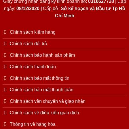
Giấy chứng nhận đăng ký kinh doanh số:
0316627728
| Cấp
ngày:
08/12/2020 |
Cấp bởi
Sở kế hoạch và Đầu tư Tp Hồ
Chí Minh
Chính sách kiểm hàng
Chính sách đổi trả
Chính sách bảo hành sản phẩm
Chính sách thanh toán
Chính sách bảo mật thông tin
Chính sách bảo mật thanh toán
Chính sách vận chuyển và giao nhận
Chính sách về điều kiện giao dịch
Thông tin về hàng hóa