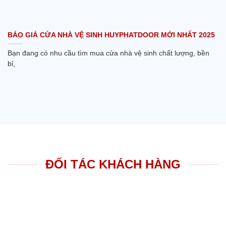
BÁO GIÁ CỬA NHÀ VỆ SINH HUYPHATDOOR MỚI NHẤT 2025
Bạn đang có nhu cầu tìm mua cửa nhà vệ sinh chất lượng, bền
bỉ,
ĐỐI TÁC KHÁCH HÀNG