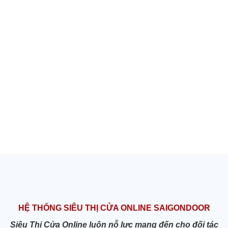
HỆ THỐNG SIÊU THỊ CỬA ONLINE SAIGONDOOR
Siêu Thị Cửa Online luôn nỗ lực mang đến cho đối tác