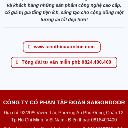
và khách hàng những sản phẩm công nghệ cao cấp,
có giá trị gia tăng tiện ích, sáng tạo cho cộng đồng một
tương lai tốt đẹp hơn!
www.sieuthicuaonline.com
Tổng đài tư vấn miễn phí: 0824.400.400
CÔNG TY CỔ PHẦN TẬP ĐOÀN SAIGONDOOR
Địa chỉ: 92/20/5 Vườn Lài, Phường An Phú Đông, Quận 12,
Tp Hồ Chí Minh, Việt Nam - Điện thoại: 0818400400