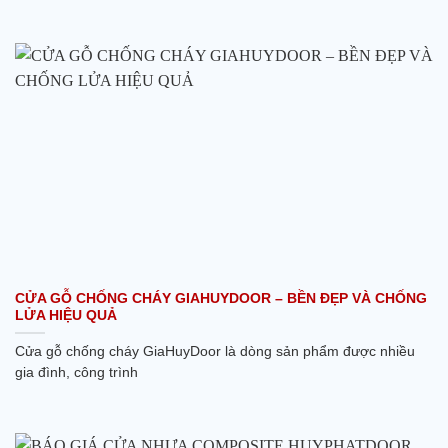
CỬA GỖ CHỐNG CHÁY GIAHUYDOOR – BỀN ĐẸP VÀ CHỐNG
LỬA HIỆU QUẢ
Cửa gỗ chống cháy GiaHuyDoor là dòng sản phẩm được nhiều
gia đình, công trình