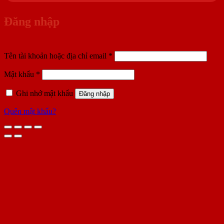
Đăng nhập
Bắt
Tên tài khoản hoặc địa chỉ email
*
buộc
Bắt
Mật khẩu
*
buộc
Ghi nhớ mật khẩu
Đăng nhập
Quên mật khẩu?