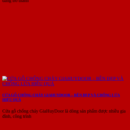
đang trở thành
CỬA GỖ CHỐNG CHÁY GIAHUYDOOR – BỀN ĐẸP VÀ CHỐNG LỬA
HIỆU QUẢ
Cửa gỗ chống cháy GiaHuyDoor là dòng sản phẩm được nhiều gia
đình, công trình