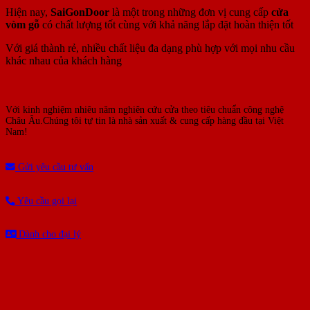
Hiện nay,
SaiGonDoor
là một trong những đơn vị cung cấp
cửa
vòm gỗ
có chất lượng tốt cùng với khả năng lắp đặt hoàn thiện tốt
Với giá thành rẻ, nhiều chất liệu đa dạng phù hợp với mọi nhu cầu
khác nhau của khách hàng
Với kinh nghiệm nhiêu năm nghiên cứu cửa theo tiêu chuẩn công nghệ
Châu Âu.Chúng tôi tự tin là nhà sản xuất & cung cấp hàng đầu tại Việt
Nam!
Gửi yêu cầu tư vấn
Yêu cầu gọi lại
Dành cho đại lý