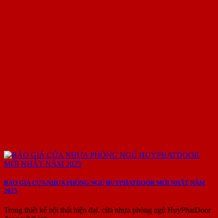
BÀI VIẾT MỚI NHẤT
BÁO GIÁ CỬA NHỰA PHÒNG NGỦ HUYPHATDOOR MỚI NHẤT NĂM
2025
Trong thiết kế nội thất hiện đại, cửa nhựa phòng ngủ HuyPhatDoor