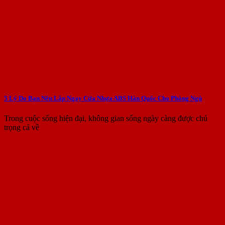
5 Lý Do Bạn Nên Lắp Ngay Cửa Nhựa ABS Hàn Quốc Cho Phòng Ngủ
Trong cuộc sống hiện đại, không gian sống ngày càng được chú
trọng cả về