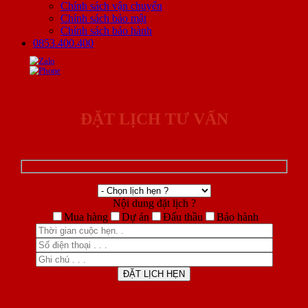
Chính sách vận chuyển
Chính sách bảo mật
Chính sách bảo hành
0853.400.400
ĐẶT LỊCH TƯ VẤN
Nội dung đặt lịch ?
Mua hàng
Dự án
Đấu thầu
Bảo hành