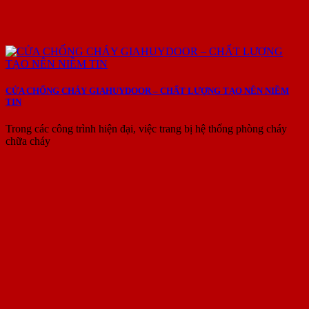
CỬA CHỐNG CHÁY GIAHUYDOOR – CHẤT LƯỢNG TẠO NÊN NIỀM
TIN
Trong các công trình hiện đại, việc trang bị hệ thống phòng cháy
chữa cháy