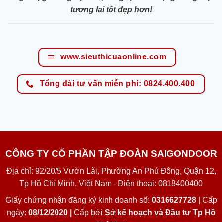
tương lai tốt đẹp hơn!
www.sieuthicuaonline.com
Tổng đài tư vấn miễn phí: 0824.400.400
CÔNG TY CỔ PHẦN TẬP ĐOÀN SAIGONDOOR
Địa chỉ: 92/20/5 Vườn Lài, Phường An Phú Đông, Quận 12,
Tp Hồ Chí Minh, Việt Nam - Điện thoại: 0818400400
Giấy chứng nhận đăng ký kinh doanh số:
0316627728
| Cấp
ngày:
08/12/2020 |
Cấp bởi
Sở kế hoạch và Đầu tư Tp Hồ