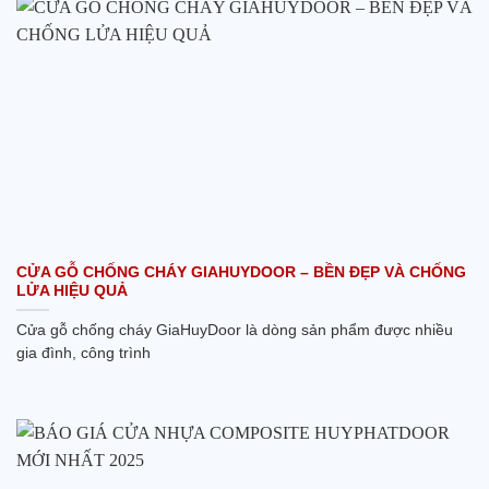
CỬA GỖ CHỐNG CHÁY GIAHUYDOOR – BỀN ĐẸP VÀ CHỐNG
LỬA HIỆU QUẢ
Cửa gỗ chống cháy GiaHuyDoor là dòng sản phẩm được nhiều
gia đình, công trình