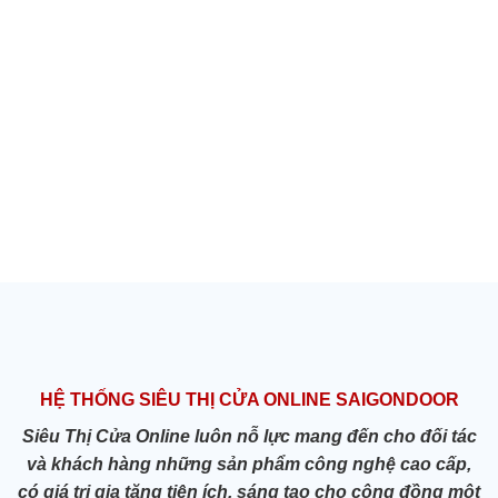
HỆ THỐNG SIÊU THỊ CỬA ONLINE SAIGONDOOR
Siêu Thị Cửa Online luôn nỗ lực mang đến cho đối tác
và khách hàng những sản phẩm công nghệ cao cấp,
có giá trị gia tăng tiện ích, sáng tạo cho cộng đồng một