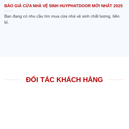
BÁO GIÁ CỬA NHÀ VỆ SINH HUYPHATDOOR MỚI NHẤT 2025
Bạn đang có nhu cầu tìm mua cửa nhà vệ sinh chất lượng, bền
bỉ,
ĐỐI TÁC KHÁCH HÀNG