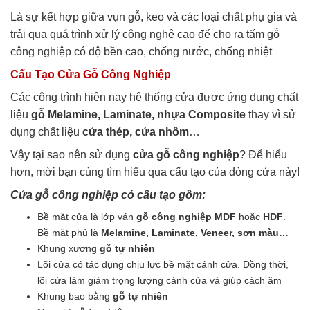
Là sự kết hợp giữa vụn gỗ, keo và các loại chất phụ gia và
trải qua quá trình xử lý công nghệ cao để cho ra tấm gỗ
công nghiệp có độ bền cao, chống nước, chống nhiệt
Cấu Tạo Cửa Gỗ Công Nghiệp
Các công trình hiện nay hệ thống cửa được ứng dụng chất
liệu
gỗ Melamine, Laminate, nhựa Composite
thay vì sử
dụng chất liệu
cửa thép, cửa nhôm
…
Vậy tại sao nên sử dụng
cửa gỗ công nghiệp
? Để hiểu
hơn, mời bạn cùng tìm hiểu qua cấu tạo của dòng cửa này!
Cửa gỗ công nghiệp có cấu tạo gồm:
Bề mặt cửa là lớp ván
gỗ công nghiệp MDF
hoặc
HDF
.
Bề mặt phủ là
Melamine, Laminate, Veneer, sơn màu…
Khung xương
gỗ tự nhiên
Lõi cửa có tác dụng chịu lực bề mặt cánh cửa. Đồng thời,
lõi cửa làm giảm trọng lượng cánh cửa và giúp cách âm
Khung bao bằng
gỗ tự nhiên