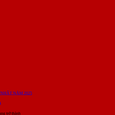
5
ang trở thành