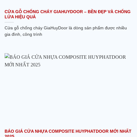
CỬA GỖ CHỐNG CHÁY GIAHUYDOOR – BỀN ĐẸP VÀ CHỐNG
LỬA HIỆU QUẢ
Cửa gỗ chống cháy GiaHuyDoor là dòng sản phẩm được nhiều
gia đình, công trình
BÁO GIÁ CỬA NHỰA COMPOSITE HUYPHATDOOR MỚI NHẤT
2025