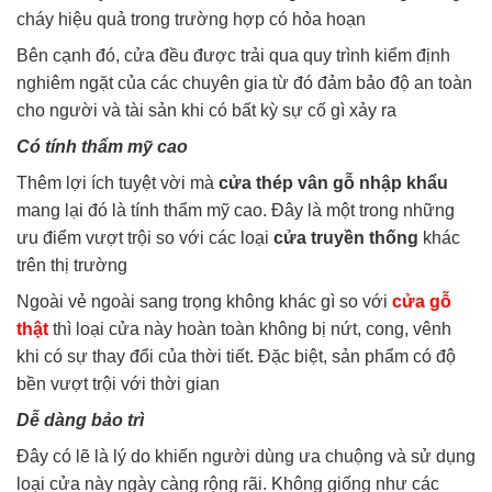
cháy hiệu quả trong trường hợp có hỏa hoạn
Bên cạnh đó, cửa đều được trải qua quy trình kiểm định
nghiêm ngặt của các chuyên gia từ đó đảm bảo độ an toàn
cho người và tài sản khi có bất kỳ sự cố gì xảy ra
Có tính thẩm mỹ cao
Thêm lợi ích tuyệt vời mà
cửa thép vân gỗ nhập khẩu
mang lại đó là tính thẩm mỹ cao. Đây là một trong những
ưu điểm vượt trội so với các loại
cửa truyền thống
khác
trên thị trường
Ngoài vẻ ngoài sang trọng không khác gì so với
cửa gỗ
thật
thì loại cửa này hoàn toàn không bị nứt, cong, vênh
khi có sự thay đổi của thời tiết. Đặc biệt, sản phẩm có độ
bền vượt trội với thời gian
Dễ dàng bảo trì
Đây có lẽ là lý do khiến người dùng ưa chuộng và sử dụng
loại cửa này ngày càng rộng rãi. Không giống như các