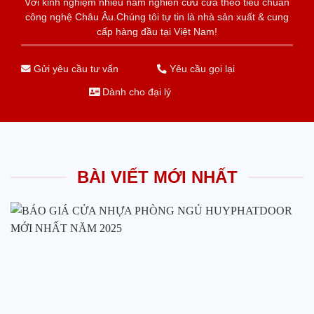
Với kinh nghiệm nhiêu năm nghiên cứu cửa theo tiêu chuẩn
công nghệ Châu Âu.Chúng tôi tự tin là nhà sản xuất & cung
cấp hàng đầu tại Việt Nam!
Gửi yêu cầu tư vấn
Yêu cầu gọi lại
Dành cho đại lý
BÀI VIẾT MỚI NHẤT