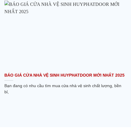
BÁO GIÁ CỬA NHÀ VỆ SINH HUYPHATDOOR MỚI NHẤT 2025
Bạn đang có nhu cầu tìm mua cửa nhà vệ sinh chất lượng, bền
bỉ,