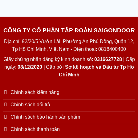
CÔNG TY CỔ PHẦN TẬP ĐOÀN SAIGONDOOR
Địa chỉ: 92/20/5 Vườn Lài, Phường An Phú Đông, Quận 12,
Tp Hồ Chí Minh, Việt Nam - Điện thoại: 0818400400
Giấy chứng nhận đăng ký kinh doanh số:
0316627728
| Cấp
ngày:
08/12/2020 |
Cấp bởi
Sở kế hoạch và Đầu tư Tp Hồ
Chí Minh
Chính sách kiểm hàng
Chính sách đổi trả
Chính sách bảo hành sản phẩm
Chính sách thanh toán