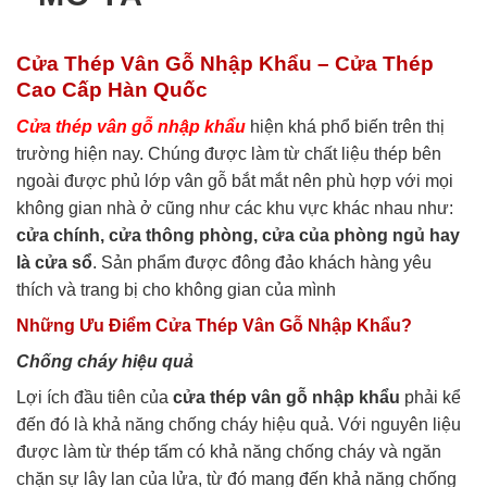
Cửa Thép Vân Gỗ Nhập Khẩu – Cửa Thép
Cao Cấp Hàn Quốc
Cửa thép vân gỗ
nhập khẩu
hiện khá phổ biến trên thị
trường hiện nay. Chúng được làm từ chất liệu thép bên
ngoài được phủ lớp vân gỗ bắt mắt nên phù hợp với mọi
không gian nhà ở cũng như các khu vực khác nhau như:
cửa chính, cửa thông phòng, cửa của phòng ngủ hay
là cửa sổ
. Sản phẩm được đông đảo khách hàng yêu
thích và trang bị cho không gian của mình
Những Ưu Điểm Cửa Thép Vân Gỗ Nhập Khẩu?
Chống cháy hiệu quả
Lợi ích đầu tiên của
cửa thép vân gỗ nhập khẩu
phải kể
đến đó là khả năng chống cháy hiệu quả. Với nguyên liệu
được làm từ thép tấm có khả năng chống cháy và ngăn
chặn sự lây lan của lửa, từ đó mang đến khả năng chống