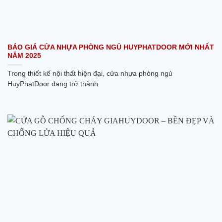
BÁO GIÁ CỬA NHỰA PHÒNG NGỦ HUYPHATDOOR MỚI NHẤT
NĂM 2025
Trong thiết kế nội thất hiện đại, cửa nhựa phòng ngủ
HuyPhatDoor đang trở thành