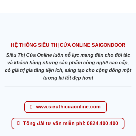
HỆ THỐNG SIÊU THỊ CỬA ONLINE SAIGONDOOR
Siêu Thị Cửa Online luôn nỗ lực mang đến cho đối tác
và khách hàng những sản phẩm công nghệ cao cấp,
có giá trị gia tăng tiện ích, sáng tạo cho cộng đồng một
tương lai tốt đẹp hơn!
www.sieuthicuaonline.com
Tổng đài tư vấn miễn phí: 0824.400.400