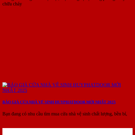
chữa cháy
BÁO GIÁ CỬA NHÀ VỆ SINH HUYPHATDOOR MỚI NHẤT 2025
Bạn đang có nhu cầu tìm mua cửa nhà vệ sinh chất lượng, bền bỉ,