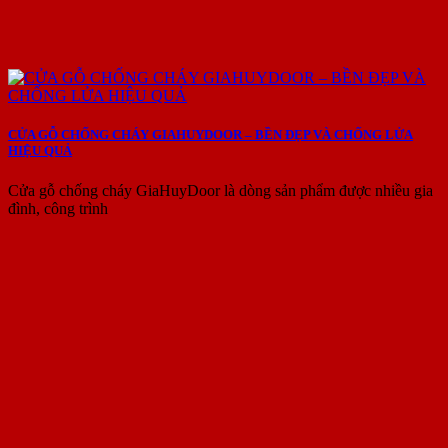
CỬA GỖ CHỐNG CHÁY GIAHUYDOOR – BỀN ĐẸP VÀ CHỐNG LỬA
HIỆU QUẢ
Cửa gỗ chống cháy GiaHuyDoor là dòng sản phẩm được nhiều gia
đình, công trình