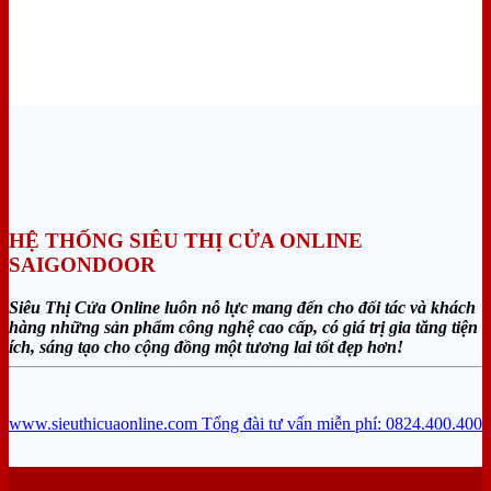
HỆ THỐNG SIÊU THỊ CỬA ONLINE
SAIGONDOOR
Siêu Thị Cửa Online luôn nỗ lực mang đến cho đối tác và khách
hàng những sản phẩm công nghệ cao cấp, có giá trị gia tăng tiện
ích, sáng tạo cho cộng đồng một tương lai tốt đẹp hơn!
www.sieuthicuaonline.com
Tổng đài tư vấn miễn phí: 0824.400.400