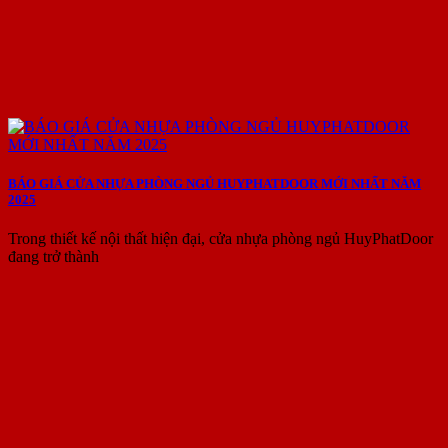
BÁO GIÁ CỬA NHỰA PHÒNG NGỦ HUYPHATDOOR MỚI NHẤT NĂM
2025
Trong thiết kế nội thất hiện đại, cửa nhựa phòng ngủ HuyPhatDoor
đang trở thành