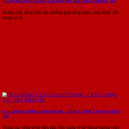
5 Lý Do Bạn Nên Lắp Ngay Cửa Nhựa ABS Hàn Quốc Cho Phòng Ngủ
Trong cuộc sống hiện đại, không gian sống ngày càng được chú
trọng cả về
CỬA CHỐNG CHÁY GIAHUYDOOR – CHẤT LƯỢNG TẠO NÊN NIỀM
TIN
Trong các công trình hiện đại, việc trang bị hệ thống phòng cháy