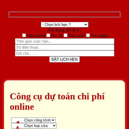
Nội dung đặt lịch ?
Mua hàng
Dự án
Đấu thầu
Bảo hành
Công cụ dự toán chi phí
online