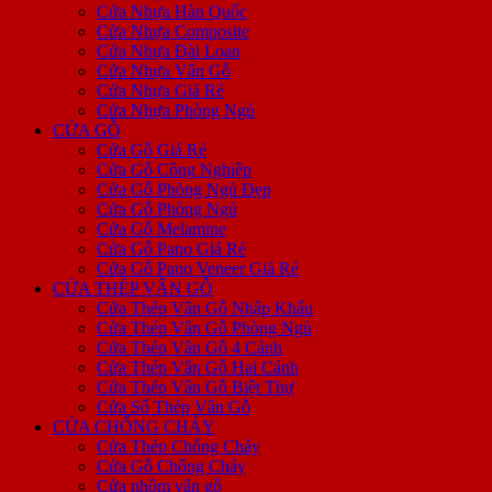
Cửa Nhựa Hàn Quốc
Cửa Nhựa Composite
Cửa Nhựa Đài Loan
Cửa Nhựa Vân Gỗ
Cửa Nhựa Giá Rẻ
Cửa Nhựa Phòng Ngủ
CỬA GỖ
Cửa Gỗ Giá Rẻ
Cửa Gỗ Công Nghiệp
Cửa Gỗ Phòng Ngủ Đẹp
Cửa Gỗ Phòng Ngủ
Cửa Gỗ Melamine
Cửa Gỗ Pano Giá Rẻ
Cửa Gỗ Pano Veneer Giá Rẻ
CỬA THÉP VÂN GỖ
Cửa Thép Vân Gỗ Nhập Khẩu
Cửa Thép Vân Gỗ Phòng Ngủ
Cửa Thép Vân Gỗ 4 Cánh
Cửa Thép Vân Gỗ Hai Cánh
Cửa Thép Vân Gỗ Biệt Thự
Cửa Sổ Thép Vân Gỗ
CỬA CHỐNG CHÁY
Cửa Thép Chống Cháy
Cửa Gỗ Chống Cháy
Cửa nhôm vân gỗ