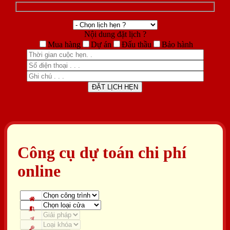
Nội dung đặt lịch ?
Mua hàng
Dự án
Đấu thầu
Bảo hành
Công cụ dự toán chi phí
online