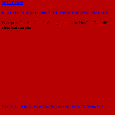
BÁO GIÁ CỬA NHỰA COMPOSITE HUYPHATDOOR MỚI NHẤT 2025
Bạn quan tâm đến báo giá cửa nhựa composite HuyPhatDoor để
chọn loại cửa phù
5 Lý Do Bạn Nên Lắp Ngay Cửa Nhựa ABS Hàn Quốc Cho Phòng Ngủ