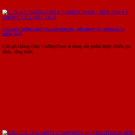
CỬA GỖ CHỐNG CHÁY GIAHUYDOOR – BỀN ĐẸP VÀ CHỐNG LỬA
HIỆU QUẢ
Cửa gỗ chống cháy GiaHuyDoor là dòng sản phẩm được nhiều gia
đình, công trình