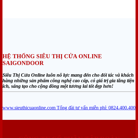
HỆ THỐNG SIÊU THỊ CỬA ONLINE
SAIGONDOOR
Siêu Thị Cửa Online luôn nỗ lực mang đến cho đối tác và khách
hàng những sản phẩm công nghệ cao cấp, có giá trị gia tăng tiện
ích, sáng tạo cho cộng đồng một tương lai tốt đẹp hơn!
www.sieuthicuaonline.com
Tổng đài tư vấn miễn phí: 0824.400.400