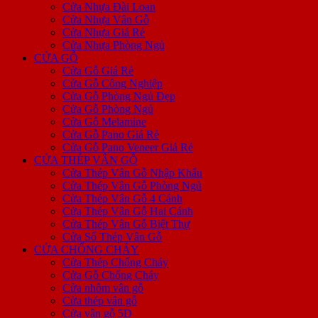
Cửa Nhựa Đài Loan
Cửa Nhựa Vân Gỗ
Cửa Nhựa Giá Rẻ
Cửa Nhựa Phòng Ngủ
CỬA GỖ
Cửa Gỗ Giá Rẻ
Cửa Gỗ Công Nghiệp
Cửa Gỗ Phòng Ngủ Đẹp
Cửa Gỗ Phòng Ngủ
Cửa Gỗ Melamine
Cửa Gỗ Pano Giá Rẻ
Cửa Gỗ Pano Veneer Giá Rẻ
CỬA THÉP VÂN GỖ
Cửa Thép Vân Gỗ Nhập Khẩu
Cửa Thép Vân Gỗ Phòng Ngủ
Cửa Thép Vân Gỗ 4 Cánh
Cửa Thép Vân Gỗ Hai Cánh
Cửa Thép Vân Gỗ Biệt Thự
Cửa Sổ Thép Vân Gỗ
CỬA CHỐNG CHÁY
Cửa Thép Chống Cháy
Cửa Gỗ Chống Cháy
Cửa nhôm vân gỗ
Cửa thép vân gỗ
Cửa vân gỗ 5D