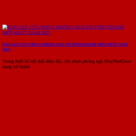
BÁO GIÁ CỬA NHỰA PHÒNG NGỦ HUYPHATDOOR MỚI NHẤT NĂM
2025
Trong thiết kế nội thất hiện đại, cửa nhựa phòng ngủ HuyPhatDoor
đang trở thành