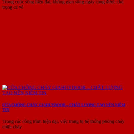
Trong cuộc sống hiện đại, không gian sống ngày càng được chú
trọng cả về
CỬA CHỐNG CHÁY GIAHUYDOOR – CHẤT LƯỢNG TẠO NÊN NIỀM
TIN
Trong các công trình hiện đại, việc trang bị hệ thống phòng cháy
chữa cháy