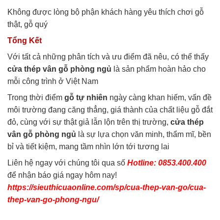
Không được lòng bộ phận khách hàng yêu thích chơi gỗ
thật, gỗ quý
Tổng Kết
Với tất cả những phân tích và ưu điểm đã nêu, có thể thấy
cửa thép vân gỗ phòng ngủ
là sản phẩm hoàn hảo cho
mỗi công trình ở Việt Nam
Trong thời điểm
gỗ tự nhiên
ngày càng khan hiếm, vấn đề
môi trường đang căng thẳng, giá thành của chất liệu gỗ đắt
đỏ, cùng với sự thật giả lẫn lộn trên thị trường,
cửa thép
vân gỗ phòng ngủ
là sự lựa chọn văn minh, thẩm mĩ, bền
bỉ và tiết kiệm, mang tầm nhìn lớn tới tương lai
Liên hệ ngay với chúng tôi qua số
Hotline: 0853.400.400
để nhận báo giá ngay hôm nay!
https://sieuthicuaonline.com/sp/cua-thep-van-go/cua-
thep-van-go-phong-ngu/