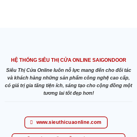
HỆ THỐNG SIÊU THỊ CỬA ONLINE SAIGONDOOR
Siêu Thị Cửa Online luôn nỗ lực mang đến cho đối tác
và khách hàng những sản phẩm công nghệ cao cấp,
có giá trị gia tăng tiện ích, sáng tạo cho cộng đồng một
tương lai tốt đẹp hơn!
www.sieuthicuaonline.com