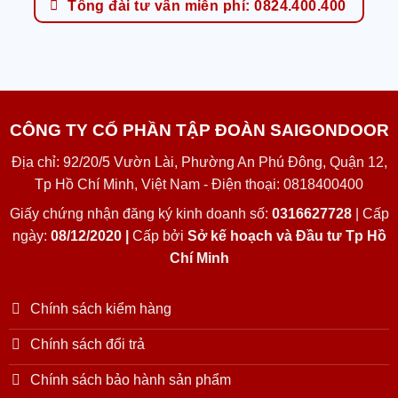
Tổng đài tư vấn miễn phí: 0824.400.400
CÔNG TY CỔ PHẦN TẬP ĐOÀN SAIGONDOOR
Địa chỉ: 92/20/5 Vườn Lài, Phường An Phú Đông, Quận 12,
Tp Hồ Chí Minh, Việt Nam - Điện thoại: 0818400400
Giấy chứng nhận đăng ký kinh doanh số:
0316627728
| Cấp
ngày:
08/12/2020 |
Cấp bởi
Sở kế hoạch và Đầu tư Tp Hồ
Chí Minh
Chính sách kiểm hàng
Chính sách đổi trả
Chính sách bảo hành sản phẩm