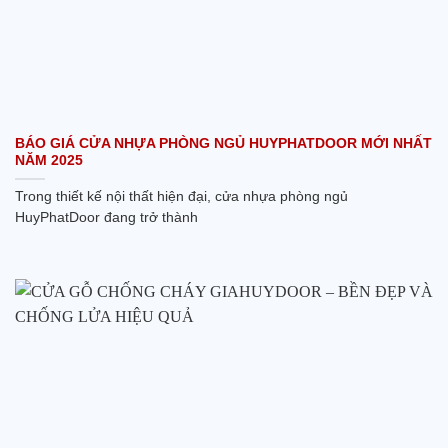
BÁO GIÁ CỬA NHỰA PHÒNG NGỦ HUYPHATDOOR MỚI NHẤT
NĂM 2025
Trong thiết kế nội thất hiện đại, cửa nhựa phòng ngủ
HuyPhatDoor đang trở thành