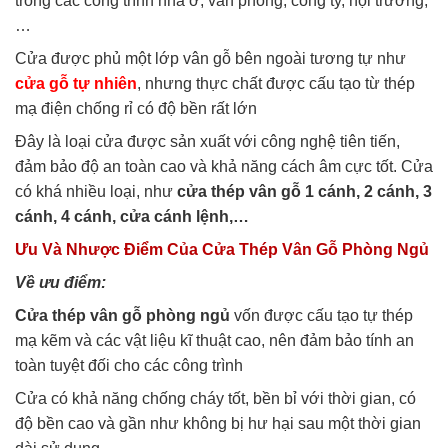
trong các công trình nhà ở, văn phòng, công ty, hội trường,
…
Cửa được phủ một lớp vân gỗ bên ngoài tương tự như
cửa gỗ tự nhiên
, nhưng thực chất được cấu tạo từ thép
mạ điện chống rỉ có độ bền rất lớn
Đây là loại cửa được sản xuất với công nghệ tiên tiến,
đảm bảo độ an toàn cao và khả năng cách âm cực tốt. Cửa
có khá nhiều loại, như
cửa thép vân gỗ 1 cánh, 2 cánh, 3
cánh, 4 cánh, cửa cánh lệnh,…
Ưu Và Nhược Điểm Của Cửa Thép Vân Gỗ Phòng Ngủ
Về ưu điểm:
Cửa thép vân gỗ phòng ngủ
vốn được cấu tạo tự thép
mạ kẽm và các vật liệu kĩ thuật cao, nên đảm bảo tính an
toàn tuyệt đối cho các công trình
Cửa có khả năng chống cháy tốt, bền bỉ với thời gian, có
độ bền cao và gần như không bị hư hại sau một thời gian