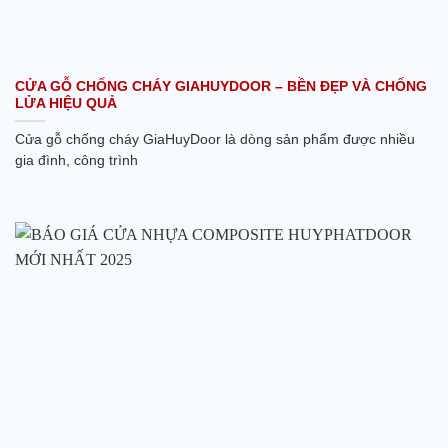
CỬA GỖ CHỐNG CHÁY GIAHUYDOOR – BỀN ĐẸP VÀ CHỐNG
LỬA HIỆU QUẢ
Cửa gỗ chống cháy GiaHuyDoor là dòng sản phẩm được nhiều
gia đình, công trình