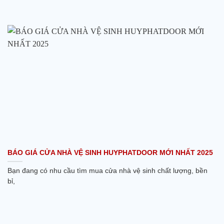
BÁO GIÁ CỬA NHÀ VỆ SINH HUYPHATDOOR MỚI NHẤT 2025
Bạn đang có nhu cầu tìm mua cửa nhà vệ sinh chất lượng, bền
bỉ,