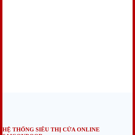
HỆ THỐNG SIÊU THỊ CỬA ONLINE