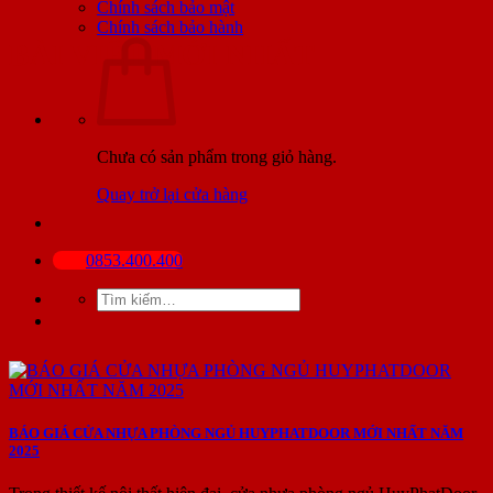
Chính sách bảo mật
Chính sách bảo hành
BÀI VIẾT MỚI NHẤT
Chưa có sản phẩm trong giỏ hàng.
Quay trở lại cửa hàng
0853.400.400
Tìm
kiếm:
BÁO GIÁ CỬA NHỰA PHÒNG NGỦ HUYPHATDOOR MỚI NHẤT NĂM
2025