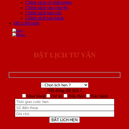
Chính sách về chất lượng
Chính sách vận chuyển
Chính sách bảo mật
Chính sách bảo hành
0853.400.400
ĐẶT LỊCH TƯ VẤN
Nội dung đặt lịch ?
Mua hàng
Dự án
Đấu thầu
Bảo hành