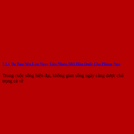
5 Lý Do Bạn Nên Lắp Ngay Cửa Nhựa ABS Hàn Quốc Cho Phòng Ngủ
Trong cuộc sống hiện đại, không gian sống ngày càng được chú
trọng cả về